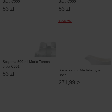
Biała C000
Biała C000
53 zł
53 zł
5 RAT 0%
Sosjerka 500 ml Maria Teresa
biała C001
Sosjerka For Me Villeroy &
53 zł
Boch
271,99 zł