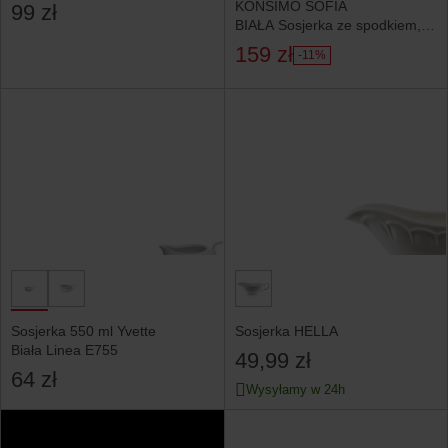
Porcelana
KONSIMO SOFIA
99 zł
BIAŁA Sosjerka ze spodkiem,
porcelana, 300 ml
159 zł
-11%
Sosjerka 550 ml Yvette
Sosjerka HELLA
Biała Linea E755
49,99 zł
64 zł
Wysyłamy w 24h