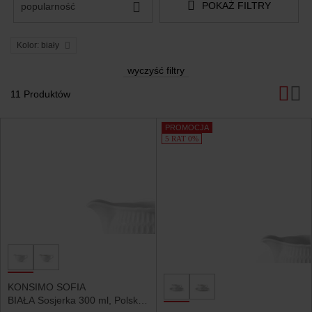
POKAŻ FILTRY
popularność
Kolor: biały
wyczyść filtry
11 Produktów
Produkty
PROMOCJA
5 RAT 0%
KONSIMO SOFIA
BIAŁA Sosjerka 300 ml, Polska