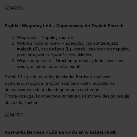
Szybki i Wygodny Lód – Dopasowany do Twoich Potrzeb
Wlej wodę – Napełnij zbiornik.
Wybierz rozmiar kostki – Zdecyduj, czy potrzebujesz
małych (S),
czy
dużych (L)
kostek, idealnych do napojów,
przechowywania żywności czy okładów.
Włącz urządzenie – Uruchom produkcję lodu i ciesz się
świeżym lodem już w kilka minut!
Dzięki 12 kg lodu na dobę kostkarka Berdsen zapewnia
wydajność i wygodę, a wybór rozmiaru kostki pozwala na
dostosowanie lodu do każdego napoju i potrzeby.
Prosta obsługa, kompaktowa konstrukcja i stylowy design pasują
do każdej kuchni.
Kostkarka Berdsen – Lód na Co Dzień w każdej chwili