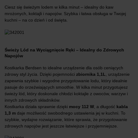
Ciesz się świeżym lodem w kilka minut – idealny do kaw
mrożonych, koktajli i napojów. Szybka i łatwa obsługa w Twojej
kuchni – na co dzień i od święta.
Świeży Lód na Wyciągnięcie Ręki – Idealny do Zdrowych
Napojów
Kostkarka Berdsen to idealne urządzenie dla osób ceniących
zdrowy styl życia. Dzięki pojemności
zbiornika 1,1L
, urządzenie
zapewnia szybkie i wygodne przygotowanie lodu, który idealnie
pasuje do orzeźwiających smoothie. W kilka minut przygotujesz
świeży lód, który doskonale chłodzi koktajle z owoców, warzyw i
innych zdrowych składników.
Kostkarka działa sprawnie dzięki
mocy 112 W
, a długość
kabla
1,3 m
daje możliwość swobodnego ustawienia jej w kuchni. To
szybkie, wydajne rozwiązanie, które sprawia, że przygotowanie
zdrowych napojów jest jeszcze łatwiejsze i przyjemniejsze.