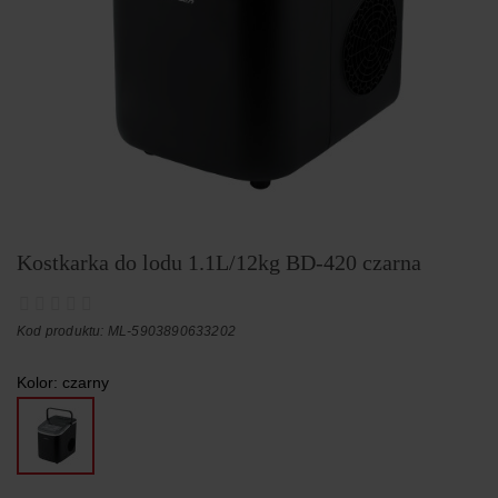
Kostkarka do lodu 1.1L/12kg BD-420 czarna
Kod produktu: ML-5903890633202
Kolor:
czarny