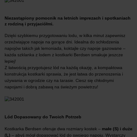
Niezastąpiony pomocnik na letnich imprezach i spotkaniach
z rodziną i przyjaciółmi.
Dzięki szybkiemu przygotowaniu lodu, w kilka minut zapewnisz
orzeźwiające napoje na gorące dni. Idealna do schłodzenia
napojów takich jak lemoniada, koktajle czy napoje gazowane –
każda szklanka z lodem z kostkarki Berdsen smakuje jeszcze
lepiej!
Z łatwością przygotujesz lód na każdą okazję, a kompaktowa
konstrukcja kostkarki sprawia, że jest łatwa do przenoszenia i
używania w ogrodzie czy na tarasie. Ciesz się chłodnymi
napojami i dobrą zabawą na świeżym powietrzu!
Lód Dopasowany do Twoich Potrzeb
Kostkarka Berdsen oferuje dwa rozmiary kostek –
małe (S) i duże
(L)
– abyś mógł dopasować lód do swojego napoju. Wystarczy