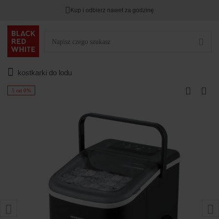
Kup i odbierz nawet za godzinę
kostkarki do lodu
5 rat 0%