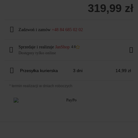
319,99 zł
Zadzwoń i zamów
+48 84 685 02 02
Sprzedaje i realizuje
JanShop
4.6
Dostępny tylko online
Przesyłka kurierska
3 dni
14,99 zł
* termin realizacji w dniach roboczych