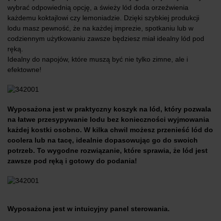
wybrać odpowiednią opcję, a świeży lód doda orzeźwienia
każdemu koktajlowi czy lemoniadzie. Dzięki szybkiej produkcji
lodu masz pewność, że na każdej imprezie, spotkaniu lub w
codziennym użytkowaniu zawsze będziesz miał idealny lód pod
ręką.
Idealny do napojów, które muszą być nie tylko zimne, ale i
efektowne!
Wyposażona jest w praktyczny koszyk na lód, który pozwala
na łatwe przesypywanie lodu bez konieczności wyjmowania
każdej kostki osobno. W kilka chwil możesz przenieść lód do
coolera lub na tacę, idealnie dopasowując go do swoich
potrzeb. To wygodne rozwiązanie, które sprawia, że lód jest
zawsze pod ręką i gotowy do podania!
Wyposażona jest w intuicyjny panel sterowania.