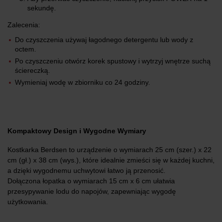
sekundę.
Zalecenia:
Do czyszczenia używaj łagodnego detergentu lub wody z
octem.
Po czyszczeniu otwórz korek spustowy i wytrzyj wnętrze suchą
ściereczką.
Wymieniaj wodę w zbiorniku co 24 godziny.
Kompaktowy Design i Wygodne Wymiary
Kostkarka Berdsen to urządzenie o wymiarach 25 cm (szer.) x 22
cm (gł.) x 38 cm (wys.), które idealnie zmieści się w każdej kuchni,
a dzięki wygodnemu uchwytowi łatwo ją przenosić.
Dołączona łopatka o wymiarach 15 cm x 6 cm ułatwia
przesypywanie lodu do napojów, zapewniając wygodę
użytkowania.