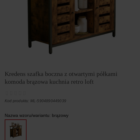
Kredens szafka boczna z otwartymi półkami
komoda brązowa kuchnia retro loft
Kod produktu: ML-5904890449039
Nazwa wzoru/wariantu:
brązowy