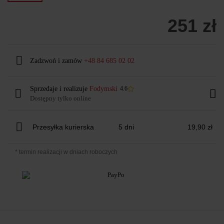
251 zł
Zadzwoń i zamów
+48 84 685 02 02
Sprzedaje i realizuje
Fodymski
4.6
Dostępny tylko online
Przesyłka kurierska
5 dni
19,90 zł
* termin realizacji w dniach roboczych