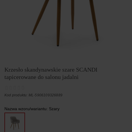
Krzesło skandynawskie szare SCANDI
tapicerowane do salonu jadalni
Kod produktu: ML-5906109326889
Nazwa wzoru/wariantu:
Szary