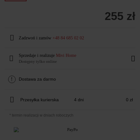
255 zł
Zadzwoń i zamów
+48 84 685 02 02
Sprzedaje i realizuje
Mivi Home
Dostępny tylko online
!
Dostawa za darmo
Przesyłka kurierska
4 dni
0 zł
* termin realizacji w dniach roboczych