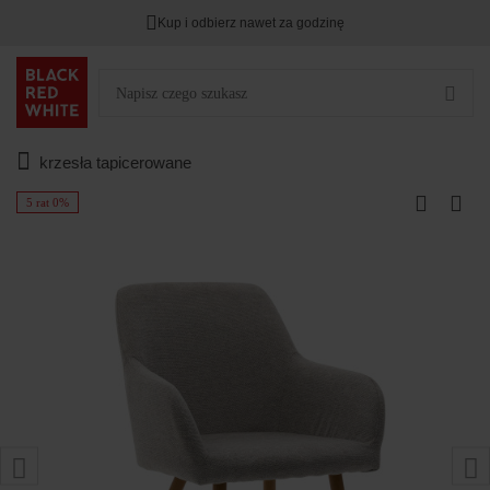
Kup i odbierz nawet za godzinę
krzesła tapicerowane
5 rat 0%