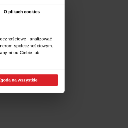
O plikach cookies
ołecznościowe i analizować
artnerom społecznościowym,
anymi od Ciebie lub
Zgoda na wszystkie