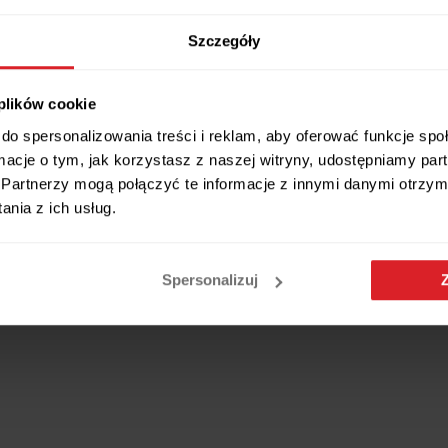
Szczegóły
 plików cookie
do spersonalizowania treści i reklam, aby oferować funkcje sp
ormacje o tym, jak korzystasz z naszej witryny, udostępniamy p
Partnerzy mogą połączyć te informacje z innymi danymi otrzym
nia z ich usług.
Spersonalizuj