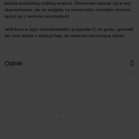
będzie prawdziwą ozdobą wnętrza. Doskonale wpisuje się w styl
skandynawski, ale ze względu na uniwersalny charakter możesz
łączyć go z wieloma aranżacjami.
Jeśli ława w stylu skandynawskim przypadła Ci do gustu, sprawdź
też inne meble z kolekcji Gap, by stworzyć harmonijną całość.
Opinie