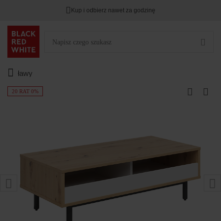
Kup i odbierz nawet za godzinę
ławy
20 RAT 0%