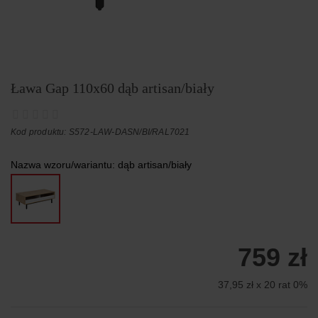
Ława Gap 110x60 dąb artisan/biały
Kod produktu: S572-LAW-DASN/BI/RAL7021
Nazwa wzoru/wariantu:
dąb artisan/biały
759 zł
37,95 zł x 20 rat 0%