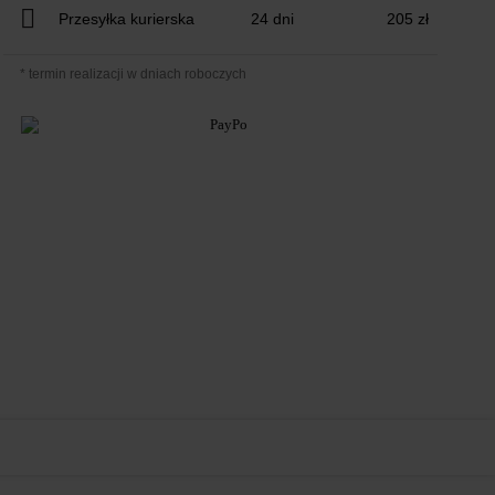
Przesyłka kurierska
24 dni
205 zł
* termin realizacji w dniach roboczych