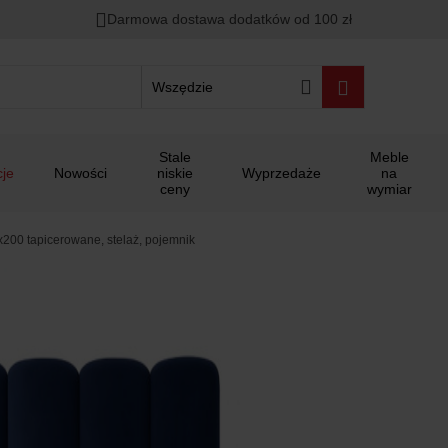
Darmowa dostawa dodatków od 100 zł
Wszędzie
Stale
Meble
je
Nowości
niskie
Wyprzedaże
na
ceny
wymiar
x200 tapicerowane, stelaż, pojemnik