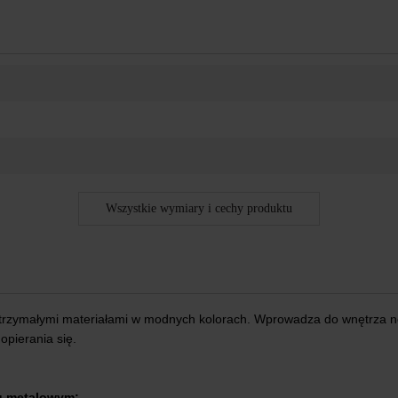
Wszystkie wymiary i cechy produktu
ytrzymałymi materiałami w modnych kolorach. Wprowadza do wnętrza no
opierania się.
u metalowym: