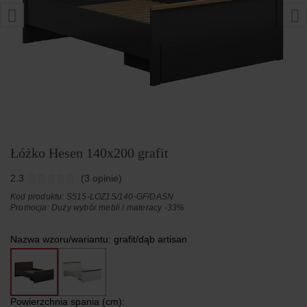
Łóżko Hesen 140x200 grafit
2.3
(3 opinie)
Kod produktu: S515-LOZ1S/140-GF/DASN
Promocja:
Duży wybór mebli i materacy -33%
Nazwa wzoru/wariantu:
grafit/dąb artisan
Powierzchnia spania (cm):