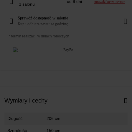
od 9 dni
sprawdź koszt i termin
z salonu
Sprawdź dostępność w salonie
Kup i odbierz nawet za godzinę
* termin realizacji w dniach roboczych
Wymiary i cechy
Długość
206 cm
Szerokość
150 cm