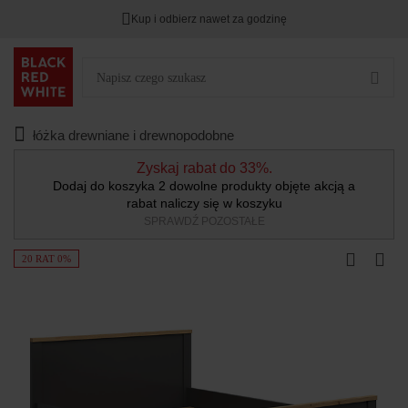
Kup i odbierz nawet za godzinę
łóżka drewniane i drewnopodobne
Zyskaj rabat do 33%.
Dodaj do koszyka 2 dowolne produkty objęte akcją a
rabat naliczy się w koszyku
SPRAWDŹ POZOSTAŁE
20 RAT 0%