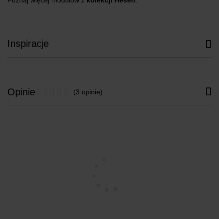
Poznaj więcej modułów z
kolekcji Hesen
.
Inspiracje
Opinie
(3 opinie)