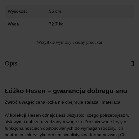
Wysokość
95 cm
Waga
72.7 kg
Wszystkie wymiary i cechy produktu
Opis
Łóżko Hesen – gwarancja dobrego snu
Zwróć uwagę:
cena łóżka nie obejmuje stelaża i materaca.
W
kolekcji Hesen
odnajdziesz wszystko, czego potrzebujesz w
stylowym i dobrze urządzonym wnętrzu. Zróżnicowane bryły o
funkcjonalnościach dostosowanych do wymagań rodziny, ich
neutralna kolorystyka oraz minimalistyczna forma pozwolą Ci