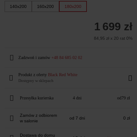
140x200
160x200
180x200
1 699 zł
84,95 zł x 20 rat 0%
Zadzwoń i zamów
+48 84 685 02 02
Produkt z oferty
Black Red White
Dostępny w sklepach
Przesyłka kurierska
4 dni
od
79 zł
Zamów z odbiorem
od 7 dni
0 zł
w salonie
Dostawa do domu