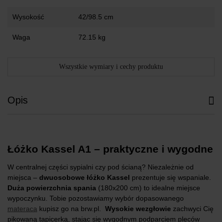
Wysokość
42/98.5 cm
Waga
72.15 kg
Wszystkie wymiary i cechy produktu
Opis
Łóżko Kassel A1 – praktyczne i wygodne
W centralnej części sypialni czy pod ścianą? Niezależnie od
miejsca –
dwuosobowe łóżko Kassel
prezentuje się wspaniale.
Duża powierzchnia spania
(180x200 cm) to idealne miejsce
wypoczynku. Tobie pozostawiamy wybór dopasowanego
materaca
kupisz go na brw.pl.
Wysokie wezgłowie
zachwyci Cię
pikowaną tapicerką, stając się wygodnym podparciem pleców