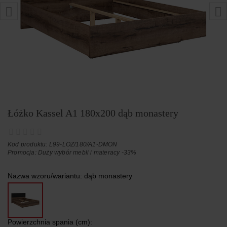
Łóżko Kassel A1 180x200 dąb monastery
Kod produktu: L99-LOZ/180/A1-DMON
Promocja:
Duży wybór mebli i materacy -33%
Nazwa wzoru/wariantu:
dąb monastery
Powierzchnia spania (cm):