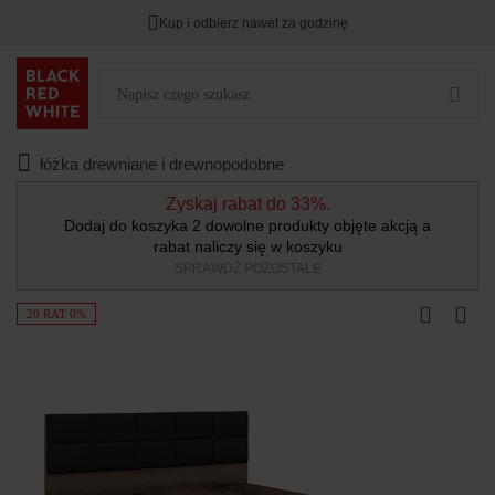
Kup i odbierz nawet za godzinę
łóżka drewniane i drewnopodobne
Zyskaj rabat do 33%.
Dodaj do koszyka 2 dowolne produkty objęte akcją a
rabat naliczy się w koszyku
SPRAWDŹ POZOSTAŁE
20 RAT 0%