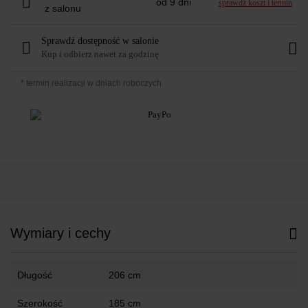
od 9 dni
sprawdź koszt i termin
z salonu
Sprawdź dostępność w salonie
Kup i odbierz nawet za godzinę
* termin realizacji w dniach roboczych
Wymiary i cechy
Długość
206 cm
Szerokość
185 cm