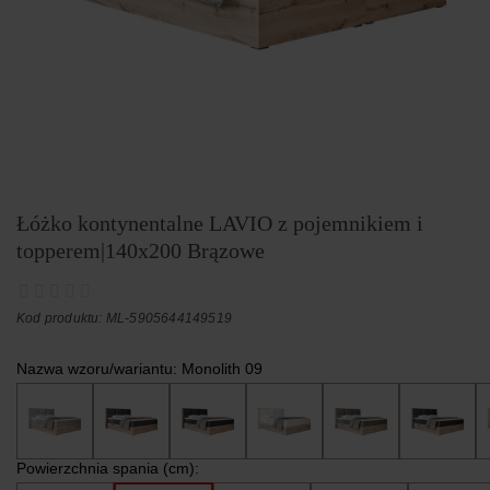
Łóżko kontynentalne LAVIO z pojemnikiem i
topperem|140x200 Brązowe
Kod produktu: ML-5905644149519
Nazwa wzoru/wariantu:
Monolith 09
Powierzchnia spania (cm):