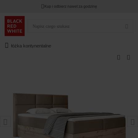
Kup i odbierz nawet za godzinę
łóżka kontynentalne