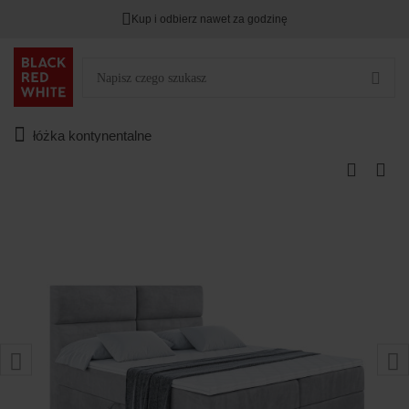
Kup i odbierz nawet za godzinę
łóżka kontynentalne