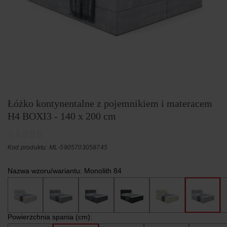
Łóżko kontynentalne z pojemnikiem i materacem
H4 BOXI3 - 140 x 200 cm
Kod produktu: ML-5905703058745
Nazwa wzoru/wariantu:
Monolith 84
Powierzchnia spania (cm):