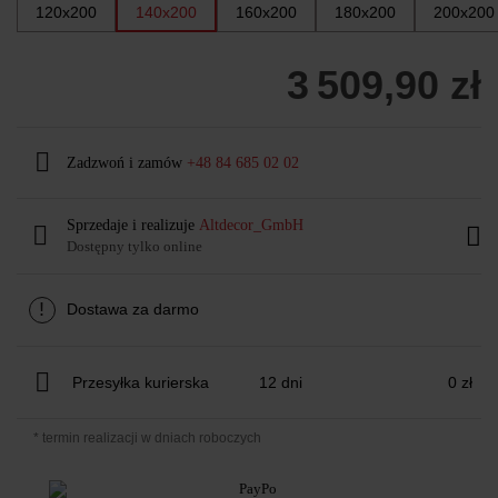
120x200
140x200
160x200
180x200
200x200
3 509,90 zł
Zadzwoń i zamów
+48 84 685 02 02
Sprzedaje i realizuje
Altdecor_GmbH
Dostępny tylko online
!
Dostawa za darmo
Przesyłka kurierska
12 dni
0 zł
* termin realizacji w dniach roboczych