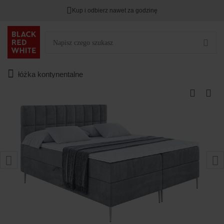
Kup i odbierz nawet za godzinę
łóżka kontynentalne