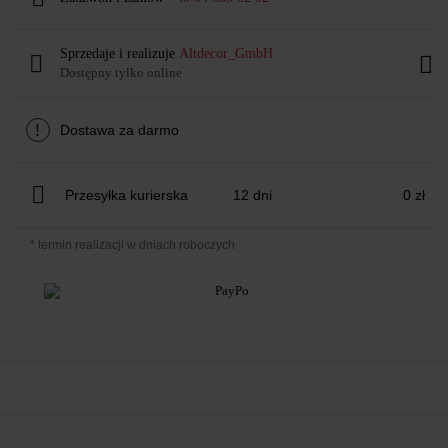
Sprzedaje i realizuje
Altdecor_GmbH
Dostępny tylko online
!
Dostawa za darmo
Przesyłka kurierska
12 dni
0 zł
* termin realizacji w dniach roboczych