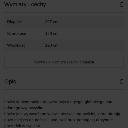
Wymiary i cechy
Długość
207 cm
Szerokość
120 cm
Wysokość
120 cm
Wszystkie wymiary i cechy produktu
Opis
Łóżko kontynentalne to gwarancja długiego, głębokiego snu i
udanego wypoczynku.
Łóżko jest wyposażone w dwie skrzynie na pościel, które oferują
dużo miejsca na pościel i poduszki oraz pomagają utrzymać
porządek w sypialni.