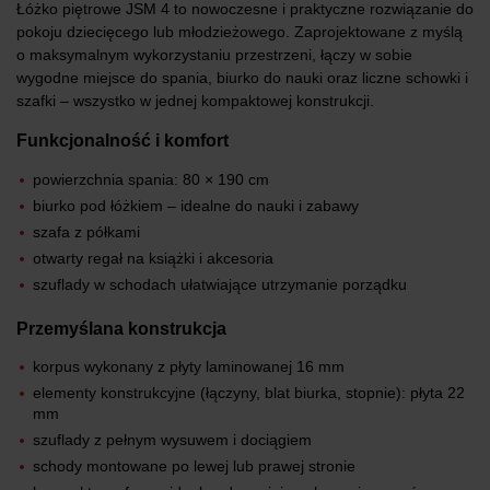
Łóżko piętrowe JSM 4 to nowoczesne i praktyczne rozwiązanie do
pokoju dziecięcego lub młodzieżowego. Zaprojektowane z myślą
o maksymalnym wykorzystaniu przestrzeni, łączy w sobie
wygodne miejsce do spania, biurko do nauki oraz liczne schowki i
szafki – wszystko w jednej kompaktowej konstrukcji.
Funkcjonalność i komfort
powierzchnia spania: 80 × 190 cm
biurko pod łóżkiem – idealne do nauki i zabawy
szafa z półkami
otwarty regał na książki i akcesoria
szuflady w schodach ułatwiające utrzymanie porządku
Przemyślana konstrukcja
korpus wykonany z płyty laminowanej 16 mm
elementy konstrukcyjne (łączyny, blat biurka, stopnie): płyta 22
mm
szuflady z pełnym wysuwem i dociągiem
schody montowane po lewej lub prawej stronie