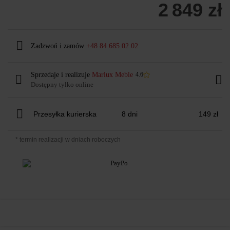
2 849 zł
Zadzwoń i zamów
+48 84 685 02 02
Sprzedaje i realizuje
Marlux Meble
4.6
Dostępny tylko online
Przesyłka kurierska
8 dni
149 zł
* termin realizacji w dniach roboczych