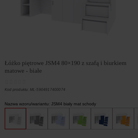
Łóżko piętrowe JSM4 80×190 z szafą i biurkiem
matowe - białe
Kod produktu: ML-5904917400074
Nazwa wzoru/wariantu:
JSM4 biały mat schody