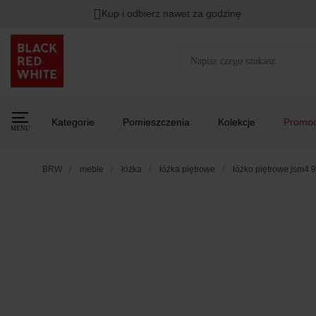
Kup i odbierz nawet za godzinę
Kategorie
Pomieszczenia
Kolekcje
Promoc
MENU
BRW
meble
łóżka
łóżka piętrowe
łóżko piętrowe jsm4 9