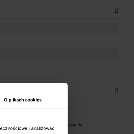
O plikach cookies
strzeń do nauki oraz praktyczne miejsce do
ołecznościowe i analizować