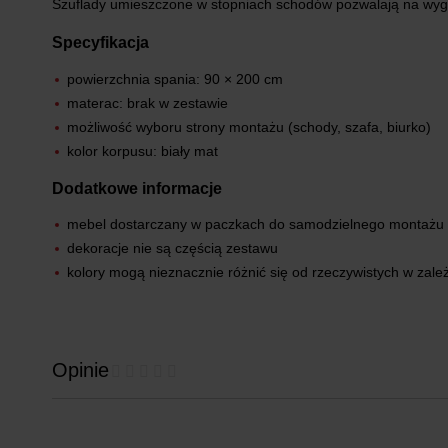
Szuflady umieszczone w stopniach schodów pozwalają na wyg
Specyfikacja
powierzchnia spania: 90 × 200 cm
materac: brak w zestawie
możliwość wyboru strony montażu (schody, szafa, biurko)
kolor korpusu: biały mat
Dodatkowe informacje
mebel dostarczany w paczkach do samodzielnego montażu
dekoracje nie są częścią zestawu
kolory mogą nieznacznie różnić się od rzeczywistych w zale
Opinie