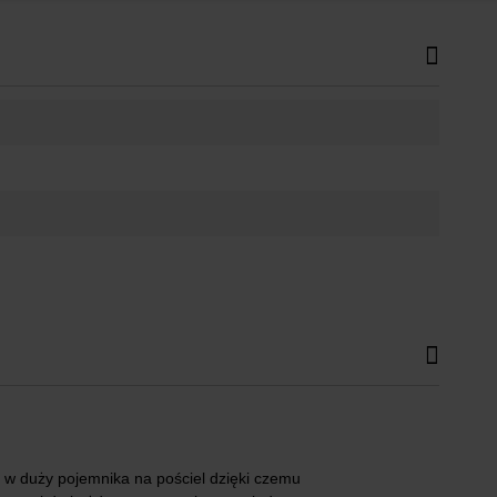
 w duży pojemnika na pościel dzięki czemu