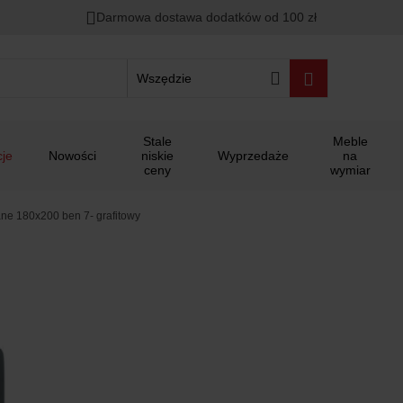
Darmowa dostawa dodatków od 100 zł
Wszędzie
Stale
Meble
je
Nowości
niskie
Wyprzedaże
na
ceny
wymiar
ane 180x200 ben 7- grafitowy