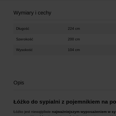
Wymiary i cechy
Długość
224 cm
Szerokość
200 cm
Wysokość
104 cm
Opis
Łóżko do sypialni z pojemnikiem na p
Łóżko jest niewątpliwie
najważniejszym wyposażeniem w syp