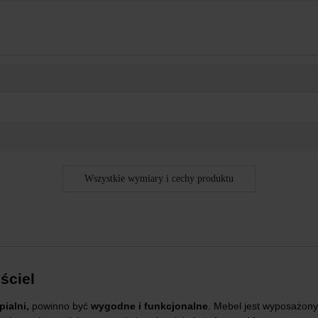
Wszystkie wymiary i cechy produktu
ościel
ialni,
powinno być
wygodne i funkcjonalne
. Mebel jest wyposażony