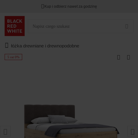
Kup i odbierz nawet za godzinę
łóżka drewniane i drewnopodobne
5 rat 0%