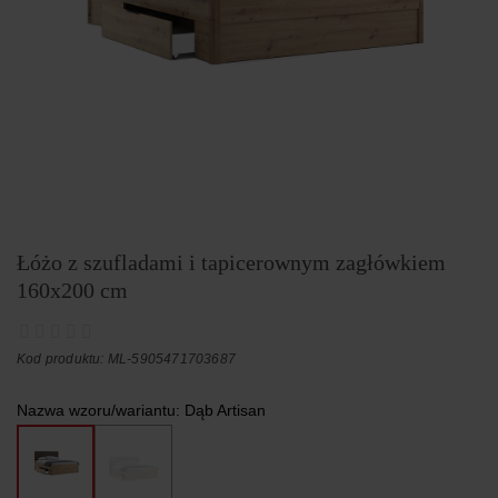
Łóżo z szufladami i tapicerownym zagłówkiem
160x200 cm
Kod produktu: ML-5905471703687
Nazwa wzoru/wariantu:
Dąb Artisan