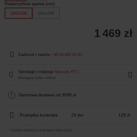
Powierzchnia spania (cm):
160x200
180x200
1 469 zł
Zadzwoń i zamów
+48 84 685 02 02
Sprzedaje i realizuje
Starcosy
4.7
Dostępny tylko online
!
Darmowa dostawa od 3500 zł
Przesyłka kurierska
23 dni
129 zł
* termin realizacji w dniach roboczych