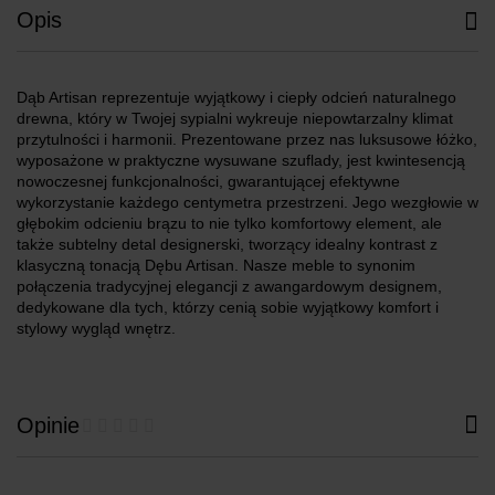
Opis
Dąb Artisan reprezentuje wyjątkowy i ciepły odcień naturalnego
drewna, który w Twojej sypialni wykreuje niepowtarzalny klimat
przytulności i harmonii. Prezentowane przez nas luksusowe łóżko,
wyposażone w praktyczne wysuwane szuflady, jest kwintesencją
nowoczesnej funkcjonalności, gwarantującej efektywne
wykorzystanie każdego centymetra przestrzeni. Jego wezgłowie w
głębokim odcieniu brązu to nie tylko komfortowy element, ale
także subtelny detal designerski, tworzący idealny kontrast z
klasyczną tonacją Dębu Artisan. Nasze meble to synonim
połączenia tradycyjnej elegancji z awangardowym designem,
dedykowane dla tych, którzy cenią sobie wyjątkowy komfort i
stylowy wygląd wnętrz.
Opinie