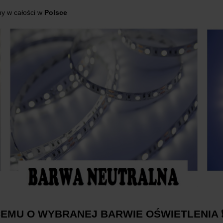
y w całości w
Polsce
EMU O WYBRANEJ BARWIE OŚWIETLENIA ❗