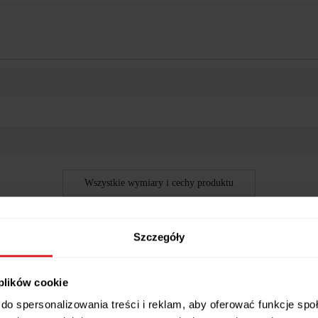
Wszystkie wymiary i cechy produktu
Szczegóły
 plików cookie
do spersonalizowania treści i reklam, aby oferować funkcje sp