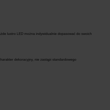
ażde lustro LED można indywidualnie dopasować do swoich
charakter dekoracyjny, nie zastąpi standardowego