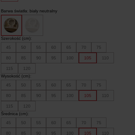
Barwa światła:
biały neutralny
Szerokość (cm):
45
50
55
60
65
70
75
80
85
90
95
100
105
110
115
120
Wysokość (cm):
45
50
55
60
65
70
75
80
85
90
95
100
105
110
115
120
Średnica (cm):
45
50
55
60
65
70
75
80
85
90
95
100
105
110