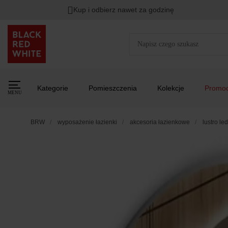
Kup i odbierz nawet za godzinę
Kategorie
Pomieszczenia
Kolekcje
Promoc
MENU
BRW
wyposażenie łazienki
akcesoria łazienkowe
lustro l