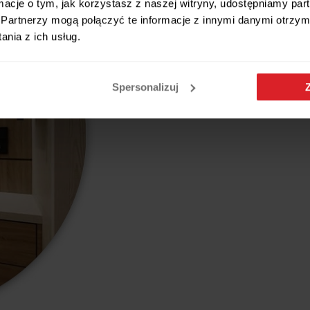
ormacje o tym, jak korzystasz z naszej witryny, udostępniamy p
Partnerzy mogą połączyć te informacje z innymi danymi otrzym
nia z ich usług.
Spersonalizuj