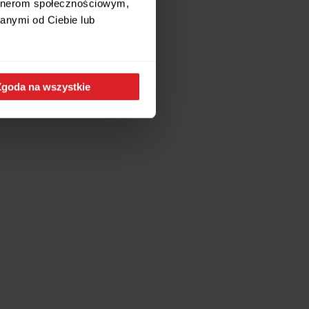
artnerom społecznościowym,
anymi od Ciebie lub
Zgoda na wszystkie