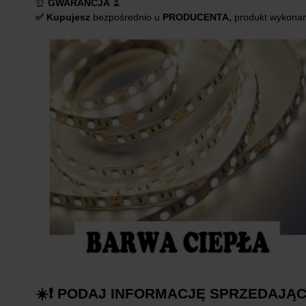
⏰
GWARANCJA
⏳
✅ Kupujesz
bezpośrednio u
PRODUCENTA,
produkt wykonan
☀️❗ PODAJ INFORMACJĘ SPRZEDAJĄC