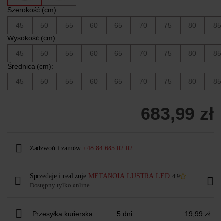
Szerokość (cm):
45
50
55
60
65
70
75
80
85
Wysokość (cm):
45
50
55
60
65
70
75
80
85
Średnica (cm):
45
50
55
60
65
70
75
80
85
683,99 zł
Zadzwoń i zamów
+48 84 685 02 02
Sprzedaje i realizuje
METANOIA LUSTRA LED
4.9
Dostępny tylko online
Przesyłka kurierska
5 dni
19,99 zł