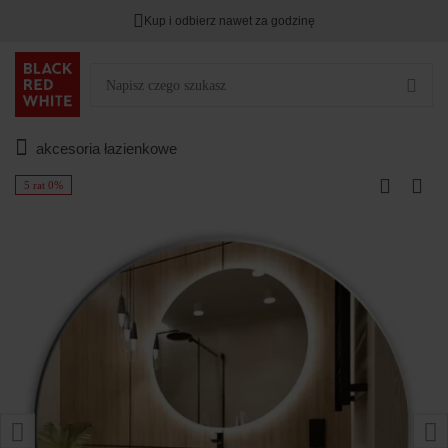
Kup i odbierz nawet za godzinę
akcesoria łazienkowe
5 rat 0%