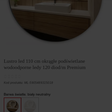
Lustro led 110 cm okrągłe podświetlane
wodoodporne ledy 120 diod/m Premium
Kod produktu: ML-5905489315018
Barwa światła:
biały neutralny