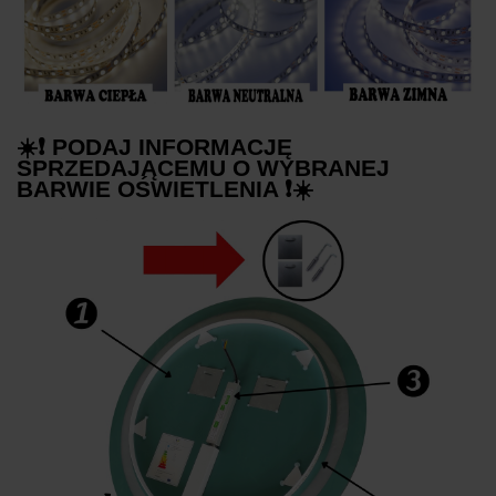
☀️❗ PODAJ INFORMACJĘ
SPRZEDAJĄCEMU O WYBRANEJ
BARWIE OŚWIETLENIA ❗☀️