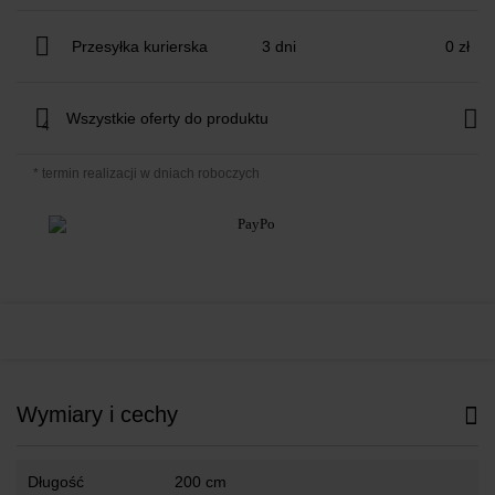
Przesyłka kurierska
3 dni
0 zł
Wszystkie oferty do produktu
4
* termin realizacji w dniach roboczych
Wymiary i cechy
Długość
200 cm