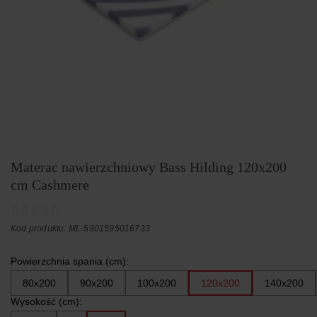
Materac nawierzchniowy Bass Hilding 120x200
cm Cashmere
Kod produktu: ML-5901595016733
Powierzchnia spania (cm):
80x200
90x200
100x200
120x200
140x200
Wysokość (cm):