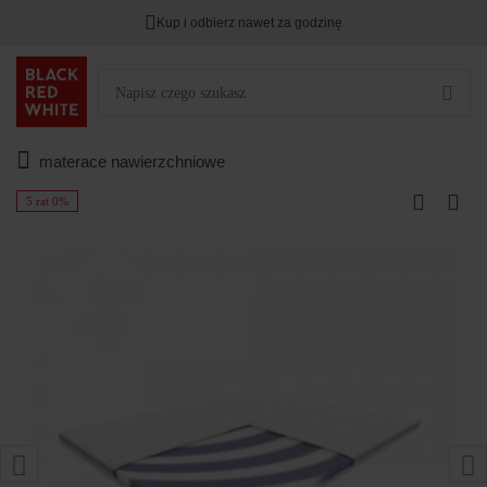
Kup i odbierz nawet za godzinę
materace nawierzchniowe
5 rat 0%