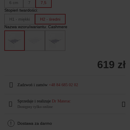
6 cm
7
7,5
Stopień twardości:
H1 - miękki
H2 - średni
Nazwa wzoru/wariantu:
Cashmere
619 zł
Zadzwoń i zamów
+48 84 685 02 02
Sprzedaje i realizuje
Dr Materac
Dostępny tylko online
!
Dostawa za darmo