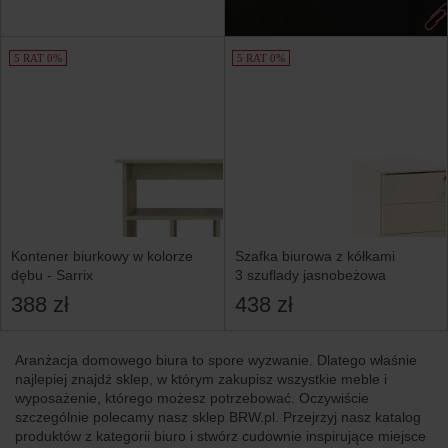
5 RAT 0%
5 RAT 0%
Kontener biurkowy w kolorze
Szafka biurowa z kółkami
dębu - Sarrix
3 szuflady jasnobeżowa
388 zł
438 zł
Aranżacja domowego biura to spore wyzwanie. Dlatego właśnie
najlepiej znajdź sklep, w którym zakupisz wszystkie meble i
wyposażenie, którego możesz potrzebować. Oczywiście
szczególnie polecamy nasz sklep BRW.pl. Przejrzyj nasz katalog
produktów z kategorii biuro i stwórz cudownie inspirujące miejsce