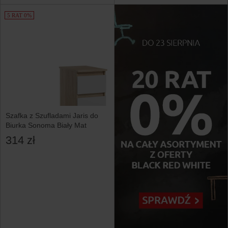
5 RAT 0%
Szafka z Szufladami Jaris do
Biurka Sonoma Biały Mat
314 zł