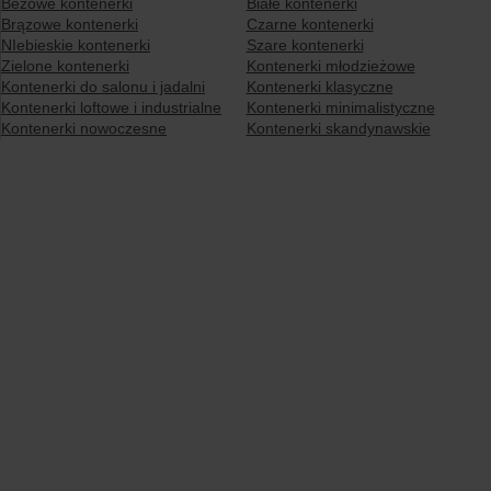
Beżowe kontenerki
Białe kontenerki
Brązowe kontenerki
Czarne kontenerki
NIebieskie kontenerki
Szare kontenerki
Zielone kontenerki
Kontenerki młodzieżowe
Kontenerki do salonu i jadalni
Kontenerki klasyczne
Kontenerki loftowe i industrialne
Kontenerki minimalistyczne
Kontenerki nowoczesne
Kontenerki skandynawskie