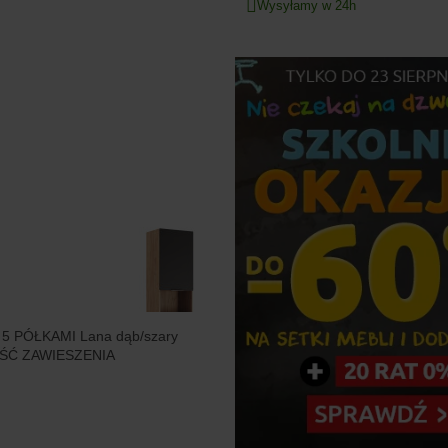
Wysyłamy w 24h
5 PÓŁKAMI Lana dąb/szary
ŚĆ ZAWIESZENIA