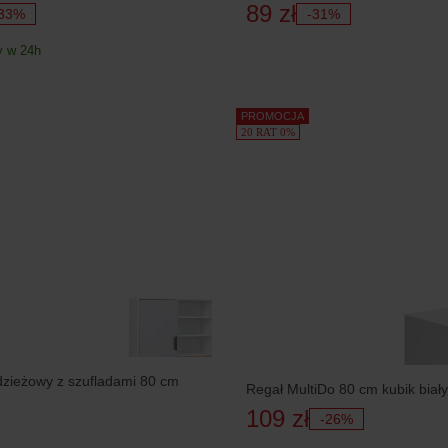
89 zł
33%
-31%
 w 24h
PROMOCJA
20 RAT 0%
zieżowy z szufladami 80 cm
Regał MultiDo 80 cm kubik biały
109 zł
-26%