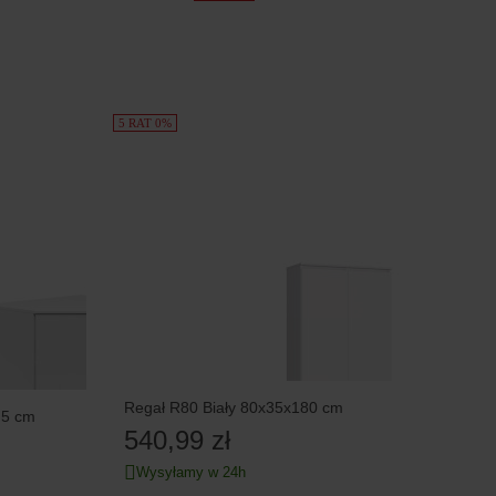
5 RAT 0%
Regał R80 Biały 80x35x180 cm
,5 cm
540,99 zł
Wysyłamy w 24h