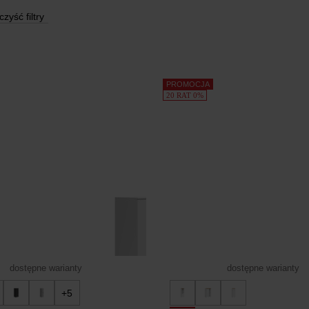
zyść filtry
PROMOCJA
20 RAT 0%
dostępne warianty
dostępne warianty
+5