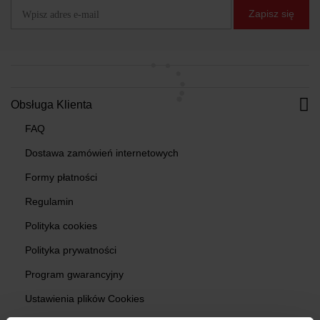
Zapisz się
Obsługa Klienta
FAQ
Dostawa zamówień internetowych
Formy płatności
Regulamin
Polityka cookies
Polityka prywatności
Program gwarancyjny
Ustawienia plików Cookies