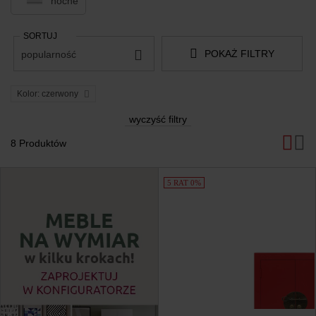
nocne
SORTUJ
POKAŻ FILTRY
popularność
Kolor: czerwony
wyczyść filtry
8 Produktów
Produkty
5 RAT 0%