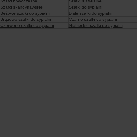
Szafki nowoczesne
Szafki rustykalne
Szafki skandynawskie
Szafki do sypialni
Beżowe szafki do sypialni
Białe szafki do sypialni
Brązowe szafki do sypialni
Czarne szafki do sypialni
Czerwone szafki do sypialni
Niebieskie szafki do sypialni