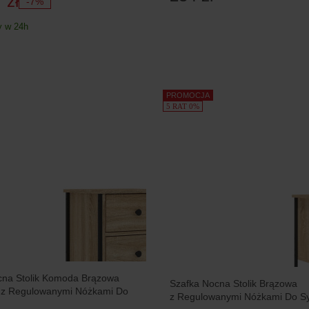
 zł
-7%
 w 24h
PROMOCJA
5 RAT 0%
cna Stolik Komoda Brązowa
Szafka Nocna Stolik Brązowa
ą z Regulowanymi Nóżkami Do
z Regulowanymi Nóżkami Do Sy