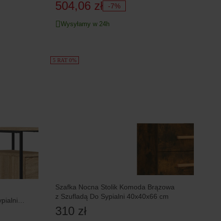
504,06 zł
-7%
Wysyłamy w 24h
5 RAT 0%
Szafka Nocna Stolik Komoda Brązowa
z Szufladą Do Sypialni 40x40x66 cm
pialni
310 zł