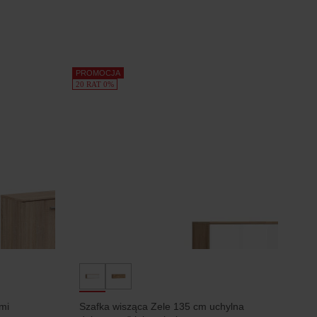
PROMOCJA
20 RAT 0%
mi
Szafka wisząca Zele 135 cm uchylna