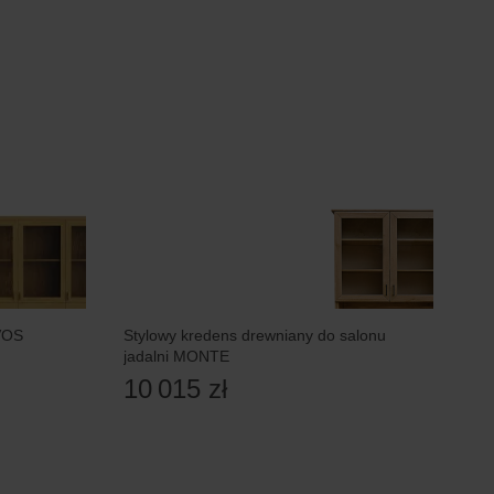
VOS
Stylowy kredens drewniany do salonu
jadalni MONTE
10 015 zł