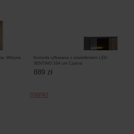
a, Witryna
Komoda ryflowana z oświetleniem LED
SENTINO 104 cm Czarna
889 zł
5 RAT 0%