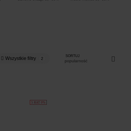
SORTUJ
Wszystkie filtry
2
popularność
5 RAT 0%