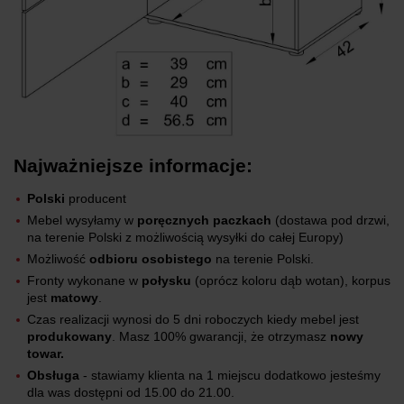
Najważniejsze informacje:
Polski
producent
Mebel wysyłamy w
poręcznych paczkach
(dostawa pod drzwi,
na terenie Polski z możliwością wysyłki do całej Europy)
Możliwość
odbioru osobistego
na terenie Polski.
Fronty wykonane w
połysku
(oprócz koloru dąb wotan), korpus
jest
matowy
.
Czas realizacji wynosi do 5 dni roboczych kiedy mebel jest
produkowany
. Masz 100% gwarancji, że otrzymasz
nowy
towar.
Obsługa
- stawiamy klienta na 1 miejscu dodatkowo jesteśmy
dla was dostępni od 15.00 do 21.00.