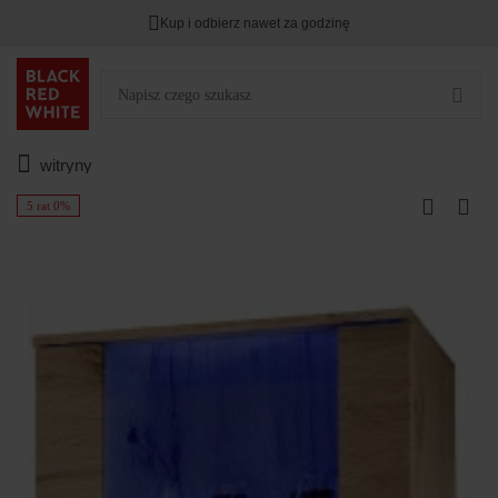
Kup i odbierz nawet za godzinę
witryny
5 rat 0%