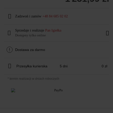
Zadzwoń i zamów
+48 84 685 02 02
Sprzedaje i realizuje
Pan Igiełka
Dostępny tylko online
!
Dostawa za darmo
Przesyłka kurierska
5 dni
0 zł
* termin realizacji w dniach roboczych