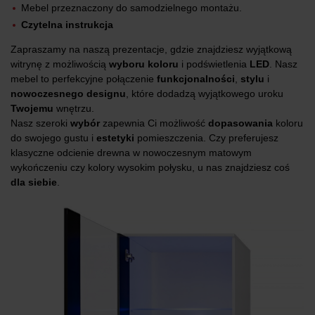
Mebel przeznaczony do samodzielnego montażu.
Czytelna instrukcja
Zapraszamy na naszą prezentacje, gdzie znajdziesz wyjątkową
witrynę z możliwością
wyboru koloru
i podświetlenia
LED
. Nasz
mebel to perfekcyjne połączenie
funkcjonalności
,
stylu
i
nowoczesnego
designu
, które dodadzą wyjątkowego uroku
Twojemu
wnętrzu.
Nasz szeroki
wybór
zapewnia Ci możliwość
dopasowania
koloru
do swojego gustu i
estetyki
pomieszczenia. Czy preferujesz
klasyczne odcienie drewna w nowoczesnym matowym
wykończeniu czy kolory wysokim połysku, u nas znajdziesz coś
dla siebie
.