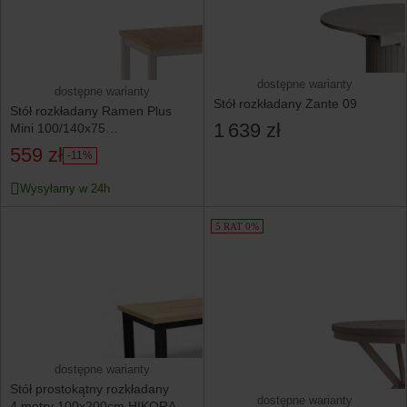
dostępne warianty
dostępne warianty
Stół rozkładany Zante 09
Stół rozkładany Ramen Plus
1 639 zł
Mini 100/140x75
dąb artisan/kaszmir
559 zł
-11%
Wysyłamy w 24h
5 RAT 0%
dostępne warianty
Stół prostokątny rozkładany
dostępne warianty
4 metry 100x200cm HIKORA