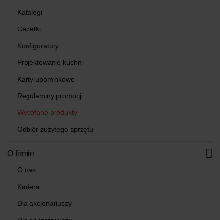
Katalogi
Gazetki
Konfiguratory
Projektowanie kuchni
Karty upominkowe
Regulaminy promocji
Wycofane produkty
Odbiór zużytego sprzętu
O firmie
O nas
Kariera
Dla akcjonariuszy
Dla obligatariuszy