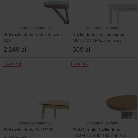
dostępne warianty
dostępne warianty
Stół rozkładany Edder Kaszmir
Rozkładany stół jadalniany
100
MODENA 1P kaszmirowy
2 249 zł
569 zł
5 RAT 0%
5 RAT 0%
dostępne warianty
dostępne warianty
Stół rozkładany Plot PT03
Stół Okrągły Rozkładany
LAMELLA 100-180 Dąb Artisan