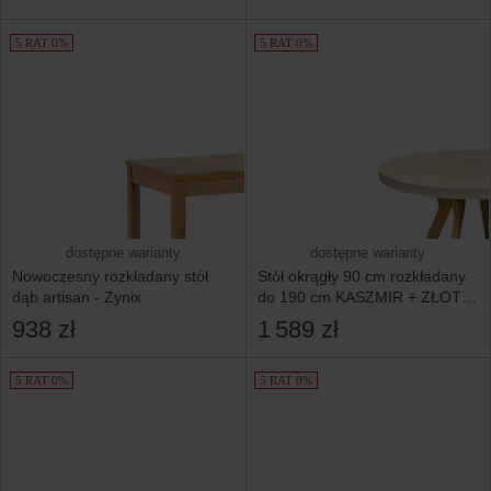
5 RAT 0%
5 RAT 0%
dostępne warianty
dostępne warianty
Nowoczesny rozkładany stół
Stół okrągły 90 cm rozkładany
dąb artisan - Zynix
do 190 cm KASZMIR + ZŁOTE
nogi metal Y
938 zł
1 589 zł
5 RAT 0%
5 RAT 0%