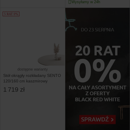
Wysyłamy w 24h
5 RAT 0%
dostępne warianty
Stół okrągły rozkładany SENTO
120/160 cm kaszmirowy
1 719 zł