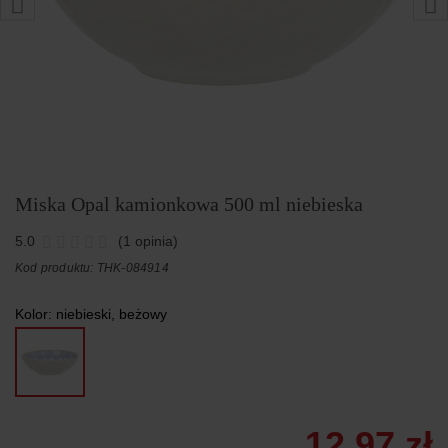
Miska Opal kamionkowa 500 ml niebieska
5.0
(1 opinia)
Kod produktu: THK-084914
Kolor:
niebieski, beżowy
12,97 zł