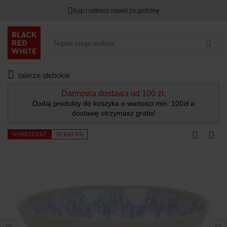
Kup i odbierz nawet za godzinę
talerze głębokie
Darmowa dostawa od 100 zł.
Dodaj produkty do koszyka o wartości min. 100zł a
dostawę otrzymasz gratis!
WYPRZEDAŻ
20 RAT 0%