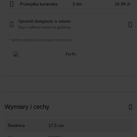
Przesyłka kurierska
3 dni
16,99 zł
Sprawdź dostępność w salonie
Kup i odbierz nawet za godzinę
* termin realizacji w dniach roboczych
Wymiary i cechy
Średnica
17,5 cm