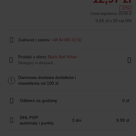
-27%
Cena regularna:
29,99 zł
0,65 zł x 20 rat 0%
Zadzwoń i zamów
+48 84 685 02 02
Produkt z oferty
Black Red White
Dostępny w sklepach
Darmowa dostawa dodatków i
!
oświetlenia od 100 zł
Odbierz za godzinę
0 zł
DHL POP:
3 dni
9,99 zł
automaty i punkty