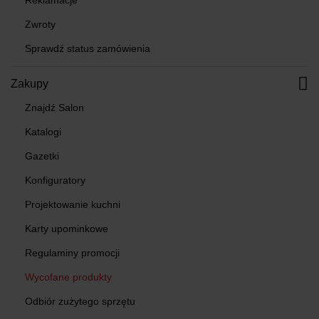
Reklamacje
Zwroty
Sprawdź status zamówienia
Zakupy
Znajdź Salon
Katalogi
Gazetki
Konfiguratory
Projektowanie kuchni
Karty upominkowe
Regulaminy promocji
Wycofane produkty
Odbiór zużytego sprzętu