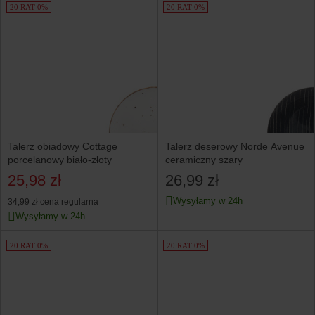
20 RAT 0%
20 RAT 0%
Talerz obiadowy Cottage
Talerz deserowy Norde Avenue
porcelanowy biało-złoty
ceramiczny szary
25,98 zł
26,99 zł
Wysyłamy w 24h
34,99 zł
cena regularna
Wysyłamy w 24h
20 RAT 0%
20 RAT 0%