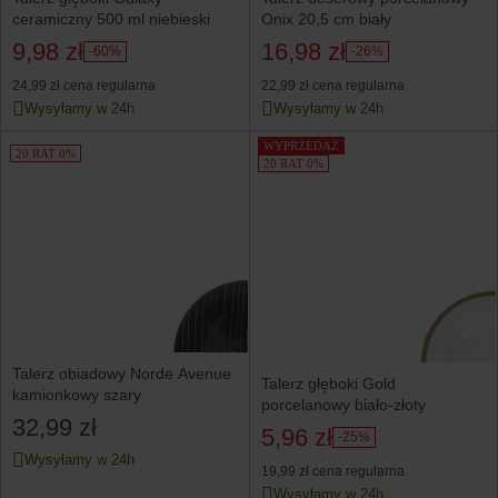
ceramiczny 500 ml niebieski
Onix 20,5 cm biały
9,98 zł
16,98 zł
-60%
-26%
24,99 zł
cena regularna
22,99 zł
cena regularna
Wysyłamy w 24h
Wysyłamy w 24h
WYPRZEDAŻ
20 RAT 0%
20 RAT 0%
Talerz obiadowy Norde Avenue
Talerz głęboki Gold
kamionkowy szary
porcelanowy biało-złoty
32,99 zł
5,96 zł
-25%
Wysyłamy w 24h
19,99 zł
cena regularna
Wysyłamy w 24h