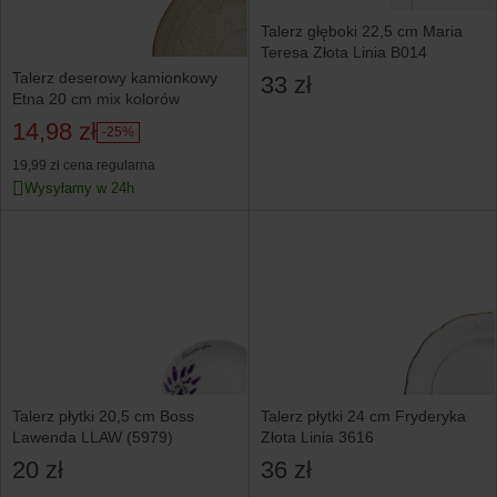
Talerz głęboki 22,5 cm Maria
Teresa Złota Linia B014
Talerz deserowy kamionkowy
33 zł
Etna 20 cm mix kolorów
14,98 zł
-25%
19,99 zł
cena regularna
Wysyłamy w 24h
Talerz płytki 20,5 cm Boss
Talerz płytki 24 cm Fryderyka
Lawenda LLAW (5979)
Złota Linia 3616
20 zł
36 zł