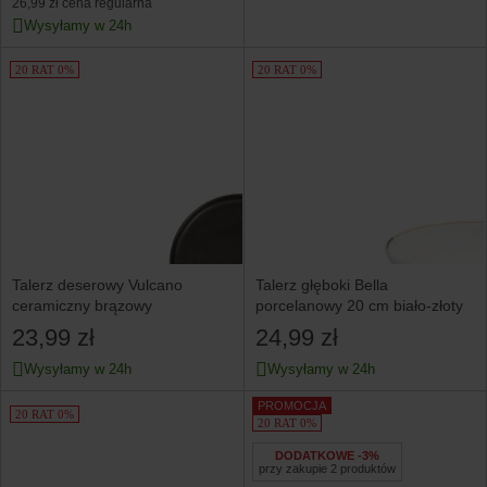
26,99 zł
cena regularna
Wysyłamy w 24h
20 RAT 0%
20 RAT 0%
Talerz deserowy Vulcano
Talerz głęboki Bella
ceramiczny brązowy
porcelanowy 20 cm biało-złoty
23,99 zł
24,99 zł
Wysyłamy w 24h
Wysyłamy w 24h
PROMOCJA
20 RAT 0%
20 RAT 0%
DODATKOWE -3%
przy zakupie 2 produktów