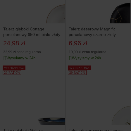
Talerz głęboki Cottage
Talerz deserowy Magnific
porcelanowy 650 ml biało-złoty
porcelanowy czarno-złoty
24,98 zł
6,96 zł
32,99 zł
cena regularna
19,99 zł
cena regularna
Wysyłamy w 24h
Wysyłamy w 24h
WYPRZEDAŻ
WYPRZEDAŻ
20 RAT 0%
20 RAT 0%
Talerz głęboki Galaxy
Talerz deserowy porcelanowy