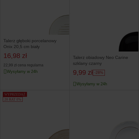
Talerz głęboki porcelanowy
Onix 20,5 cm biały
16,98 zł
Talerz obiadowy Neo Carine
szklany czarny
22,99 zł
cena regularna
9,99 zł
Wysyłamy w 24h
-28%
Wysyłamy w 24h
WYPRZEDAŻ
20 RAT 0%