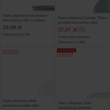
Talerz głęboki Norde Avenue
Talerz obiadowy Cottage Tiffany
kamionkowy 400 ml zielony
porcelanowy zielono-złoty
29,99 zł
22,97 zł
-11%
Wysyłamy w 24h
34,99 zł
cena regularna
Wysyłamy w 24h
WYPRZEDAŻ
20 RAT 0%
20 RAT 0%
Talerz deserowy Bella
Talerz obiadowy Opal
porcelanowy biało-złoty
kamionkowy niebieski