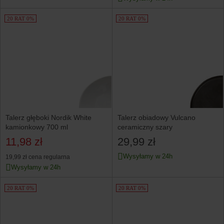
20 RAT 0%
20 RAT 0%
Talerz głęboki Nordik White
Talerz obiadowy Vulcano
kamionkowy 700 ml
ceramiczny szary
11,98 zł
29,99 zł
Wysyłamy w 24h
19,99 zł
cena regularna
Wysyłamy w 24h
20 RAT 0%
20 RAT 0%