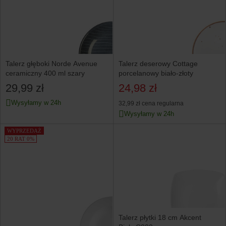
Talerz głęboki Norde Avenue
Talerz deserowy Cottage
ceramiczny 400 ml szary
porcelanowy biało-złoty
29,99 zł
24,98 zł
Wysyłamy w 24h
32,99 zł
cena regularna
Wysyłamy w 24h
WYPRZEDAŻ
20 RAT 0%
Talerz płytki 18 cm Akcent