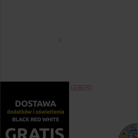
20 RAT 0%