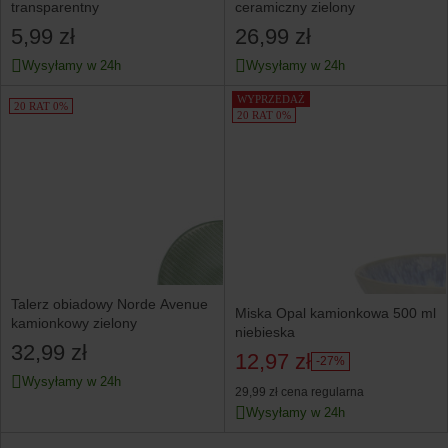
transparentny
ceramiczny zielony
5,99 zł
26,99 zł
Wysyłamy w 24h
Wysyłamy w 24h
WYPRZEDAŻ
20 RAT 0%
20 RAT 0%
Talerz obiadowy Norde Avenue
Miska Opal kamionkowa 500 ml
kamionkowy zielony
niebieska
32,99 zł
12,97 zł
-27%
Wysyłamy w 24h
29,99 zł
cena regularna
Wysyłamy w 24h