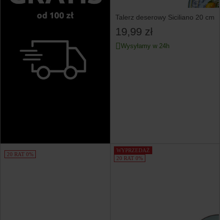
Talerz deserowy Siciliano 20 cm
19,99 zł
Wysyłamy w 24h
WYPRZEDAŻ
20 RAT 0%
20 RAT 0%