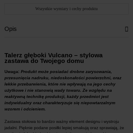
Wszystkie wymiary i cechy produktu
Opis
Talerz głęboki Vulcano – stylowa
zastawa do Twojego domu
Uwaga:
Produkt może posiadać drobne zarysowania,
przesunięcia nadruku, niedoskonałości powierzchni, oraz
lekkie przebarwienia, które nie wpływają na jego cechy
użytkowe i nie stanowią wady towaru. Ze względu na
reaktywną technikę produkcji, każdy przedmiot jest
indywidualny oraz charakteryzuje się niepowtarzalnym
wzorem i odcieniem.
Zastawa stołowa to bardzo ważny element designu i wystroju
jadalni. Pięknie podane posiłki lepiej smakują oraz sprawiają, że