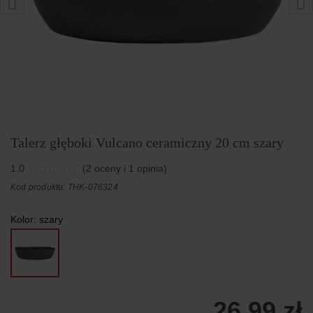
Talerz głęboki Vulcano ceramiczny 20 cm szary
1.0
(2 oceny i 1 opinia)
Kod produktu: THK-076324
Kolor:
szary
26,99 zł