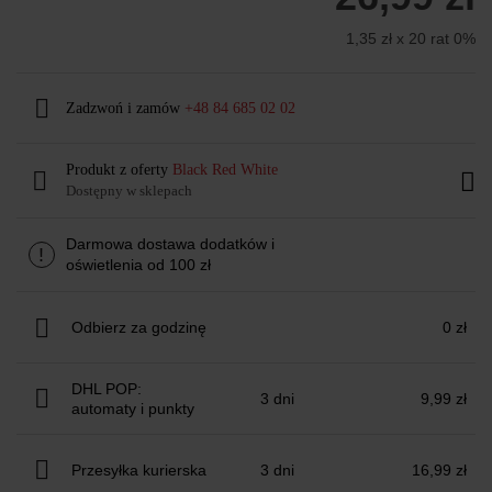
1,35 zł x 20 rat 0%
Zadzwoń i zamów
+48 84 685 02 02
Produkt z oferty
Black Red White
Dostępny w sklepach
Darmowa dostawa dodatków i
!
oświetlenia od 100 zł
Odbierz za godzinę
0 zł
DHL POP:
3 dni
9,99 zł
automaty i punkty
Przesyłka kurierska
3 dni
16,99 zł