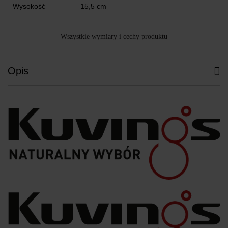
Wysokość
15,5 cm
Wszystkie wymiary i cechy produktu
Opis