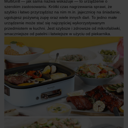
MultiGrill — jak sama nazwa wskazuje — to urządzenie o
szerokim zastosowaniu. Krótki czas nagrzewania sprawi, że
szybko i łatwo przyrządzisz na nim m.in. jajecznicę na śniadanie,
ugotujesz pożywną zupę oraz wiele innych dań. To jedno małe
urządzenie może stać się najczęściej wykorzystywanym
przedmiotem w kuchni. Jest szybsze i zdrowsze od mikrofalówki,
smaczniejsze od patelni i łatwiejsze w użyciu od piekarnika.