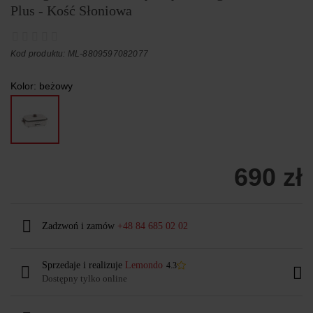
Plus - Kość Słoniowa
Kod produktu: ML-8809597082077
Kolor:
beżowy
690 zł
Zadzwoń i zamów
+48 84 685 02 02
Sprzedaje i realizuje
Lemondo
4.3
Dostępny tylko online