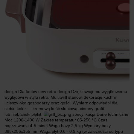
design Dla fanów new retro design Dzięki swojemu wyjątkowemu
wyglądowi w stylu retro, MultiGrill stanowi dekorację kuchni
i cieszy oko gospodarzy oraz gości. Wybierz odpowiedni dla
siebie kolor — kremową kość słoniową, ciemny grafit
lub niebiański błękit.
specyfikacja Dane techniczne
Moc 1200-1400 W Zakres temperatur 65-250 °C Czas
nagrzewania 4-5 minut Waga bazy 2,5 kg Wymiary bazy
385x256x155 mm Waga płyt 0,6 - 0,9 kg (w zależności od typu