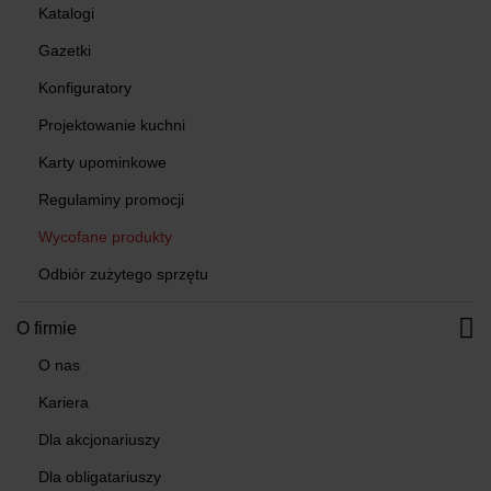
Katalogi
Gazetki
Konfiguratory
Projektowanie kuchni
Karty upominkowe
Regulaminy promocji
Wycofane produkty
Odbiór zużytego sprzętu
O firmie
O nas
Kariera
Dla akcjonariuszy
Dla obligatariuszy