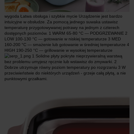
wygoda Łatwa obsługa i szybkie mycie Urządzenie jest bardzo
intuicyjne w obsłudze. Za pomocą jednego suwaka ustawisz
temperaturę przygotowywanej potrawy na jednym z czterech
dostępnych poziomów. 1 WARM 65-80 °C — PODGRZEWANIE 2
LOW 100-130 °C — gotowanie w niskiej temperaturze 3 MED
160-200 °C — smażenie lub gotowanie w średniej temperaturze 4
HIGH 190-250 °C — grillowanie w wysokiej temperaturze
1 Solidne płyty pokryte nieprzywieralną warstwą
bez problemu umyjesz ręcznie lub wstawisz do zmywarki. 2
Dobrze utrzymuje równy poziom temperatury po rozgrzaniu 3 W
przeciwieństwie do niektórych urządzeń ‑ grzeje całą płytą, a nie
punktowymi grzałkami.