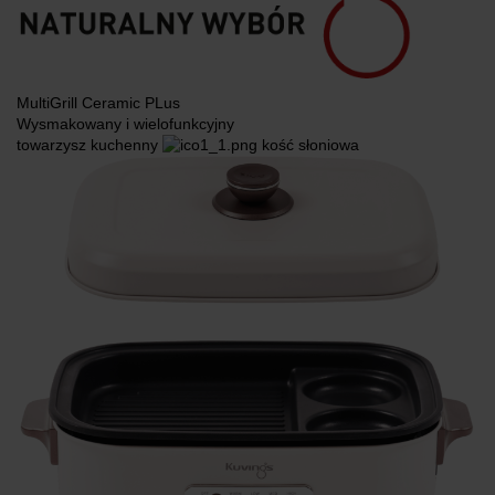
MultiGrill Ceramic PLus
Wysmakowany i wielofunkcyjny
towarzysz kuchenny
kość słoniowa