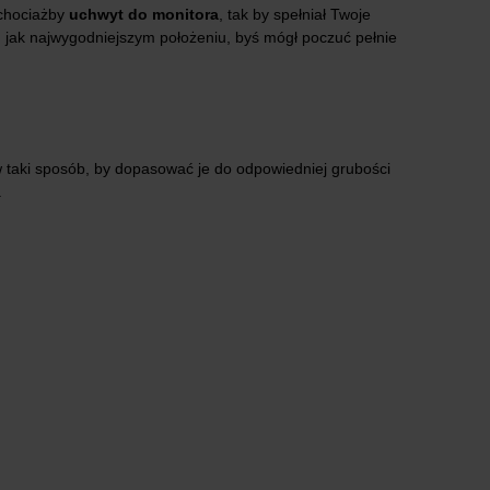
 chociażby
uchwyt do monitora
, tak by spełniał Twoje
 jak najwygodniejszym położeniu, byś mógł poczuć pełnie
 w taki sposób, by dopasować je do odpowiedniej grubości
.