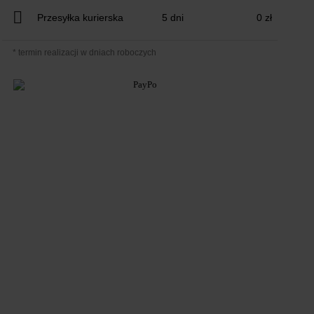
Przesyłka kurierska
5 dni
0 zł
* termin realizacji w dniach roboczych