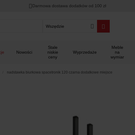
Darmowa dostawa dodatków od 100 zł
Wszędzie
Stale
Meble
je
Nowości
niskie
Wyprzedaże
na
ceny
wymiar
nadstawka biurkowa spacetronik 120 czarna dodatkowe miejsce