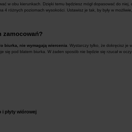
ać w obu kierunkach. Dzięki temu będziesz mógł dopasować do niej,
 różnych poziomach wysokości. Ustawisz je tak, by były w możliwie,
ch zamocowań?
o biurka, nie wymagają wiercenia
. Wystarczy tylko, że dokręcisz je
e się pod blatem biurka. W żaden sposób nie będzie się rzucał w oczy
i płyty wiórowej