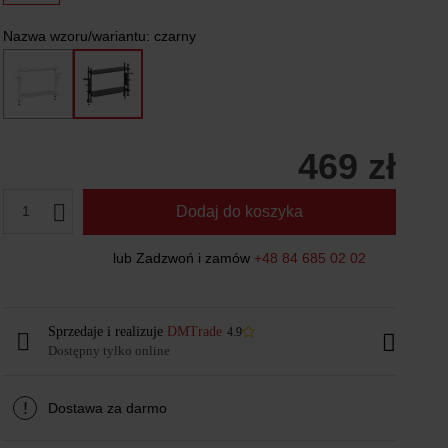
Nazwa wzoru/wariantu:
czarny
469 zł
1
Dodaj do koszyka
lub Zadzwoń i zamów
+48 84 685 02 02
Sprzedaje i realizuje
DMTrade
4.9
Dostępny tylko online
!
Dostawa za darmo