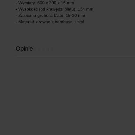
- Wymiary: 600 x 200 x 16 mm
- Wysokość (od krawędzi blatu): 134 mm
- Zalecana grubość blatu: 15-30 mm
- Materiał: drewno z bambusa + stal
Opinie