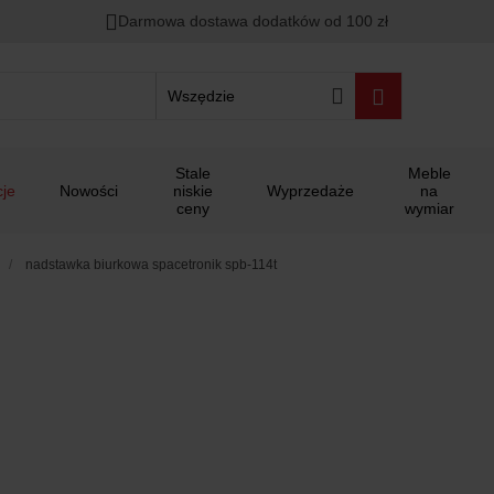
Darmowa dostawa dodatków od 100 zł
Wszędzie
Stale
Meble
je
Nowości
niskie
Wyprzedaże
na
ceny
wymiar
nadstawka biurkowa spacetronik spb-114t