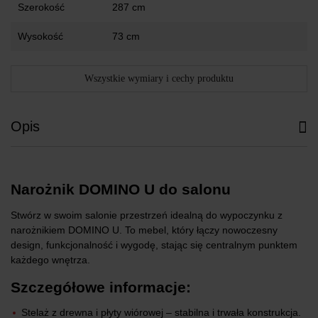
Szerokość
287 cm
Wysokość
73 cm
Wszystkie wymiary i cechy produktu
Opis
Narożnik DOMINO U do salonu
Stwórz w swoim salonie przestrzeń idealną do wypoczynku z
narożnikiem DOMINO U. To mebel, który łączy nowoczesny
design, funkcjonalność i wygodę, stając się centralnym punktem
każdego wnętrza.
Szczegółowe informacje:
Stelaż z drewna i płyty wiórowej – stabilna i trwała konstrukcja.