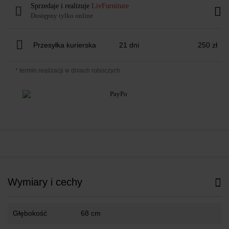
Sprzedaje i realizuje
LivFurniture
Dostępny tylko online
Przesyłka kurierska
21 dni
250 zł
* termin realizacji w dniach roboczych
Wymiary i cechy
Głębokość
68 cm