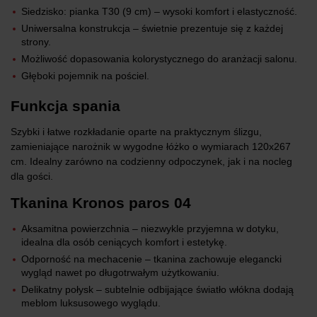
Siedzisko: pianka T30 (9 cm) – wysoki komfort i elastyczność.
Uniwersalna konstrukcja – świetnie prezentuje się z każdej
strony.
Możliwość dopasowania kolorystycznego do aranżacji salonu.
Głęboki pojemnik na pościel.
Funkcja spania
Szybki i łatwe rozkładanie oparte na praktycznym ślizgu,
zamieniające narożnik w wygodne łóżko o wymiarach 120x267
cm. Idealny zarówno na codzienny odpoczynek, jak i na nocleg
dla gości.
Tkanina Kronos paros 04
Aksamitna powierzchnia – niezwykle przyjemna w dotyku,
idealna dla osób ceniących komfort i estetykę.
Odporność na mechacenie – tkanina zachowuje elegancki
wygląd nawet po długotrwałym użytkowaniu.
Delikatny połysk – subtelnie odbijające światło włókna dodają
meblom luksusowego wyglądu.