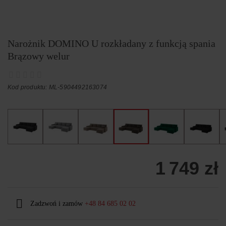
Narożnik DOMINO U rozkładany z funkcją spania
Brązowy welur
Kod produktu: ML-5904492163074
1 749 zł
Zadzwoń i zamów
+48 84 685 02 02