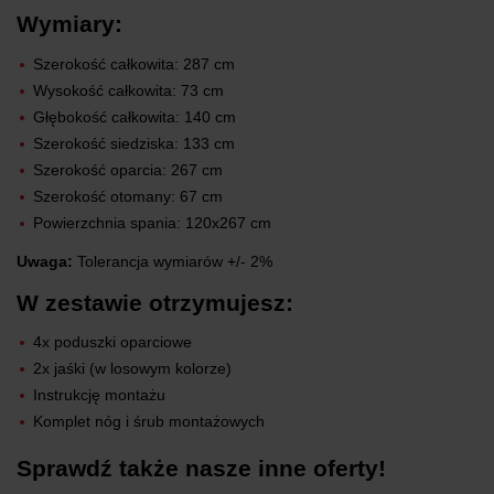
Wymiary:
Szerokość całkowita: 287 cm
Wysokość całkowita: 73 cm
Głębokość całkowita: 140 cm
Szerokość siedziska: 133 cm
Szerokość oparcia: 267 cm
Szerokość otomany: 67 cm
Powierzchnia spania: 120x267 cm
Uwaga:
Tolerancja wymiarów +/- 2%
W zestawie otrzymujesz:
4x poduszki oparciowe
2x jaśki (w losowym kolorze)
Instrukcję montażu
Komplet nóg i śrub montażowych
Sprawdź także nasze inne oferty!