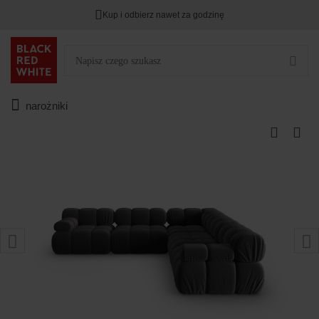
Kup i odbierz nawet za godzinę
narożniki