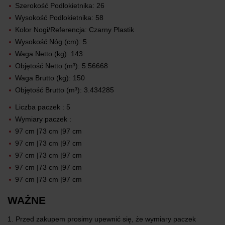
Szerokość Podłokietnika: 26
Wysokość Podłokietnika: 58
Kolor Nogi/Referencja: Czarny Plastik
Wysokość Nóg (cm): 5
Waga Netto (kg): 143
Objętość Netto (m³): 5.56668
Waga Brutto (kg): 150
Objętość Brutto (m³): 3.434285
Liczba paczek : 5
Wymiary paczek :
97 cm |73 cm |97 cm
97 cm |73 cm |97 cm
97 cm |73 cm |97 cm
97 cm |73 cm |97 cm
97 cm |73 cm |97 cm
WAŻNE
1. Przed zakupem prosimy upewnić się, że wymiary paczek