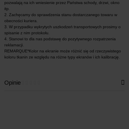
pozwalają na ich wniesienie przez Państwa schody, drzwi, okno
itp.
2. Zachęcamy do sprawdzenia stanu dostarczanego towaru w
obecności kuriera.
3. W przypadku wykrytych uszkodzeń transportowych prosimy o
spisanie z nim protokołu.
4. Stanowi to dla nas podstawę do pozytywnego rozpatrzenia
reklamacji.
REMARQUE
*Kolor na ekranie może różnić się od rzeczywistego
koloru tkanin ze względu na różne typy ekranów i ich kalibrację.
Opinie