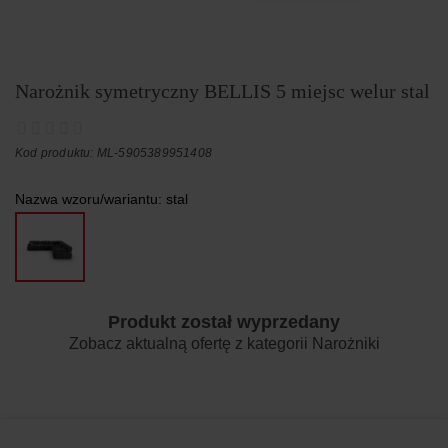
Narożnik symetryczny BELLIS 5 miejsc welur stal
Kod produktu: ML-5905389951408
Nazwa wzoru/wariantu:
stal
Produkt został wyprzedany
Zobacz aktualną ofertę z kategorii
Narożniki