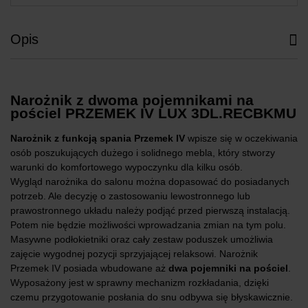
Opis
Narożnik z dwoma pojemnikami na
pościel PRZEMEK IV LUX 3DL.RECBKMU
Narożnik z funkcją spania Przemek IV
wpisze się w oczekiwania
osób poszukujących dużego i solidnego mebla, który stworzy
warunki do komfortowego wypoczynku dla kilku osób.
Wygląd narożnika do salonu można dopasować do posiadanych
potrzeb. Ale decyzję o zastosowaniu lewostronnego lub
prawostronnego układu należy podjąć przed pierwszą instalacją.
Potem nie będzie możliwości wprowadzania zmian na tym polu.
Masywne podłokietniki oraz cały zestaw poduszek umożliwia
zajęcie wygodnej pozycji sprzyjającej relaksowi. Narożnik
Przemek IV posiada wbudowane aż
dwa pojemniki na pościel
.
Wyposażony jest w sprawny mechanizm rozkładania, dzięki
czemu przygotowanie posłania do snu odbywa się błyskawicznie.