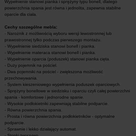
Wypełnienie stanowi pianka i sprężyny typu bonell, dlatego
powierzchnia spania jest równa i jednolita, zapewnia stabilne
oparcie dla ciała.
Cechy szczególne mebla:
- Narożnik z możliwością wyboru wersji lewostronnej lub
prawostronnej tylko podczas pierwszego montażu.
- Wypełnienie siedziska stanowi bonell i pianka.
- Wypełnienie materaca stanowi bonell i pianka.
- Wypełnienie oparcia (poduszek) stanowi pianka cięta.
- Duży pojemnik na pościel.
- Dwa pojemniki na pościel - zwiększona możliwość
przechowywania.
- System kieszeniowego wypełnienia poduszek oparciowych.
- Sprężyny bonellowe w siedzisku i oparciu czyli całej powierzchni
spania - komfortowe i jednorodne spanie.
- Wysokie podłokietniki zapewniają stabilne podparcie.
- Równa powierzchnia spania.
- Prosta i równa powierzchnia podłokietników - optymalne
podparcie.
- Sprawnie i lekko działający automat.
- Stopki tworzywo