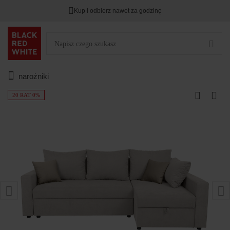
Kup i odbierz nawet za godzinę
narożniki
20 RAT 0%