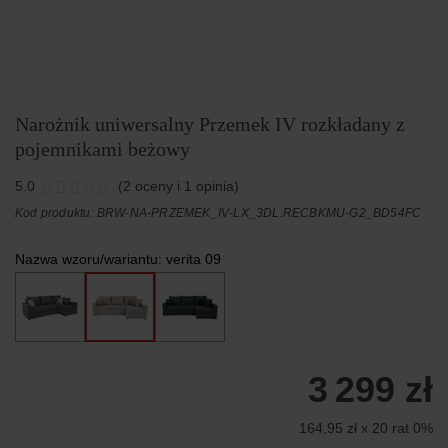
Narożnik uniwersalny Przemek IV rozkładany z
pojemnikami beżowy
5.0
(2 oceny i 1 opinia)
Kod produktu: BRW-NA-PRZEMEK_IV-LX_3DL.RECBKMU-G2_BD54FC
Nazwa wzoru/wariantu:
verita 09
3 299 zł
164,95 zł x 20 rat 0%