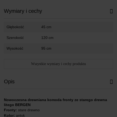
Wymiary i cechy
Głębokość
45 cm
Szerokość
120 cm
Wysokość
95 cm
Wszystkie wymiary i cechy produktu
Opis
Nowoczesna drewniana komoda fronty ze starego drewna
litego BERGEN
Fronty:
stare drewno
Kolor:
antyk