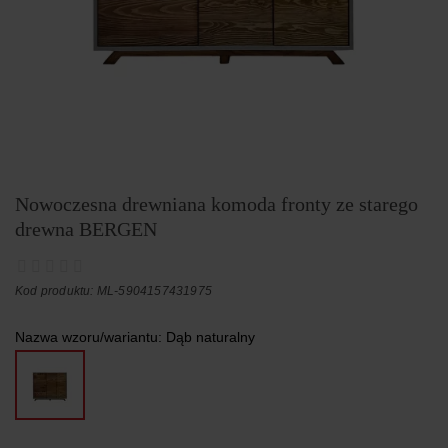
Nowoczesna drewniana komoda fronty ze starego
drewna BERGEN
Kod produktu: ML-5904157431975
Nazwa wzoru/wariantu:
Dąb naturalny