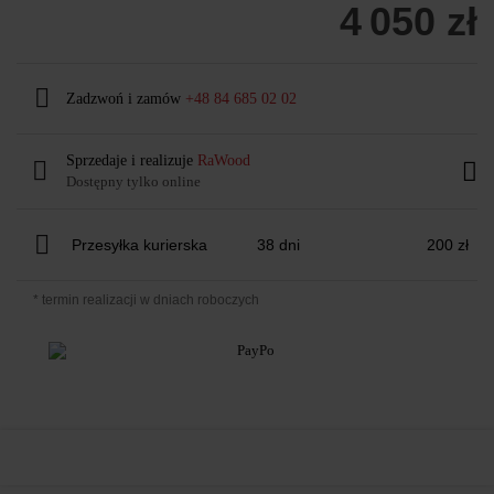
4 050 zł
Zadzwoń i zamów
+48 84 685 02 02
Sprzedaje i realizuje
RaWood
Dostępny tylko online
Przesyłka kurierska
38 dni
200 zł
* termin realizacji w dniach roboczych