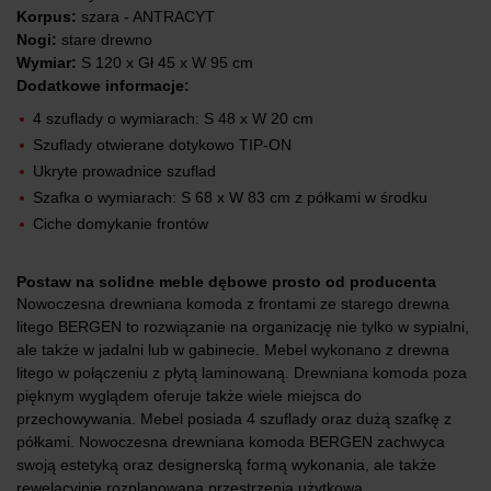
Korpus:
szara - ANTRACYT
Nogi:
stare drewno
Wymiar:
S 120 x Gł 45 x W 95 cm
Dodatkowe informacje:
4 szuflady o wymiarach: S 48 x W 20 cm
Szuflady otwierane dotykowo TIP-ON
Ukryte prowadnice szuflad
Szafka o wymiarach: S 68 x W 83 cm z półkami w środku
Ciche domykanie frontów
Postaw na solidne meble dębowe prosto od producenta
Nowoczesna drewniana komoda z frontami ze starego drewna
litego BERGEN to rozwiązanie na organizację nie tylko w sypialni,
ale także w jadalni lub w gabinecie. Mebel wykonano z drewna
litego w połączeniu z płytą laminowaną. Drewniana komoda poza
pięknym wyglądem oferuje także wiele miejsca do
przechowywania. Mebel posiada 4 szuflady oraz dużą szafkę z
półkami. Nowoczesna drewniana komoda BERGEN zachwyca
swoją estetyką oraz designerską formą wykonania, ale także
rewelacyjnie rozplanowaną przestrzenią użytkową.