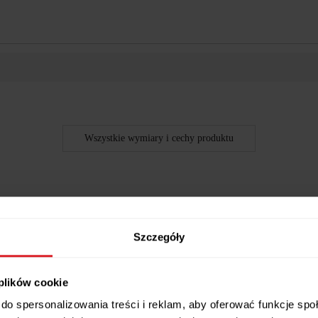
Wszystkie wymiary i cechy produktu
Szczegóły
 plików cookie
do spersonalizowania treści i reklam, aby oferować funkcje sp