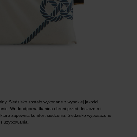
y. Siedzisko zostało wykonane z wysokiej jakości
alkonie. Wodoodporna tkanina chroni przed deszczem i
, które zapewnia komfort siedzenia. Siedzisko wyposażone
as użytkowania.