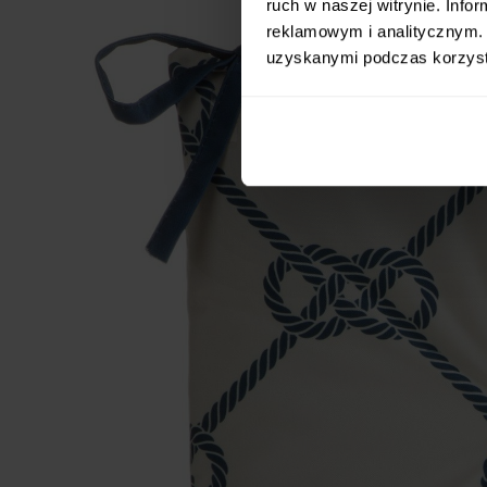
ruch w naszej witrynie. Inf
reklamowym i analitycznym. 
uzyskanymi podczas korzysta