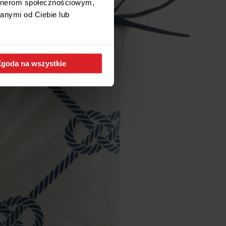
artnerom społecznościowym,
anymi od Ciebie lub
Zgoda na wszystkie