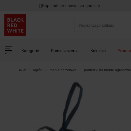
Kup i odbierz nawet za godzinę
Kategorie
Pomieszczenia
Kolekcje
Promoc
MENU
BRW
ogród
meble ogrodowe
poduszki na meble ogrodowe