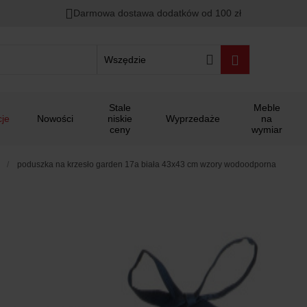
Darmowa dostawa dodatków od 100 zł
Wszędzie
Stale
Meble
je
Nowości
niskie
Wyprzedaże
na
ceny
wymiar
poduszka na krzesło garden 17a biała 43x43 cm wzory wodoodporna