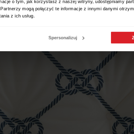
ormacje o tym, jak korzystasz z naszej witryny, udostępniamy p
Partnerzy mogą połączyć te informacje z innymi danymi otrzym
nia z ich usług.
Spersonalizuj