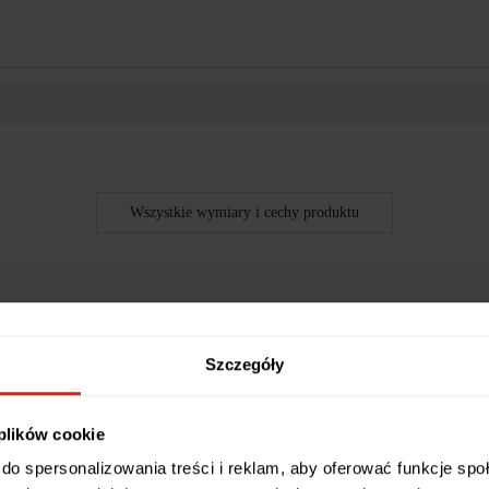
Wszystkie wymiary i cechy produktu
Szczegóły
 plików cookie
do spersonalizowania treści i reklam, aby oferować funkcje sp