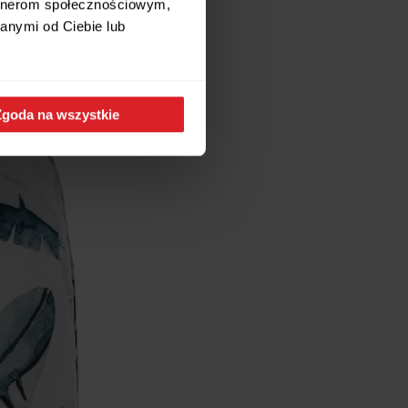
artnerom społecznościowym,
anymi od Ciebie lub
Zgoda na wszystkie