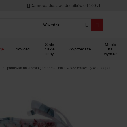
Darmowa dostawa dodatków od 100 zł
Wszędzie
Stale
Meble
je
Nowości
niskie
Wyprzedaże
na
ceny
wymiar
poduszka na krzesło garden/32c biała 40x38 cm kwiaty wodoodporna