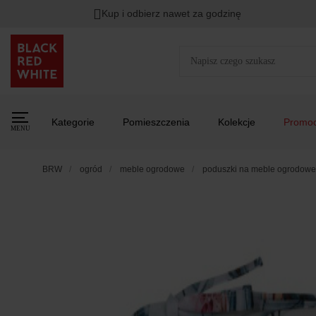
Kup i odbierz nawet za godzinę
Kategorie
Pomieszczenia
Kolekcje
Promoc
MENU
BRW
ogród
meble ogrodowe
poduszki na meble ogrodowe