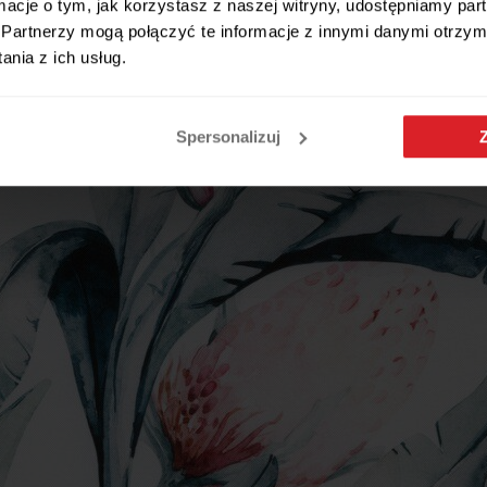
ormacje o tym, jak korzystasz z naszej witryny, udostępniamy p
Partnerzy mogą połączyć te informacje z innymi danymi otrzym
nia z ich usług.
Spersonalizuj