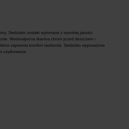
y. Siedzisko zostało wykonane z wysokiej jakości
alkonie. Wodoodporna tkanina chroni przed deszczem i
, które zapewnia komfort siedzenia. Siedzisko wyposażone
as użytkowania.