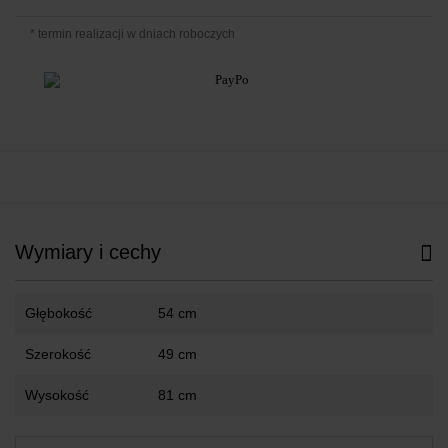
* termin realizacji w dniach roboczych
Wymiary i cechy
Głębokość
54 cm
Szerokość
49 cm
Wysokość
81 cm