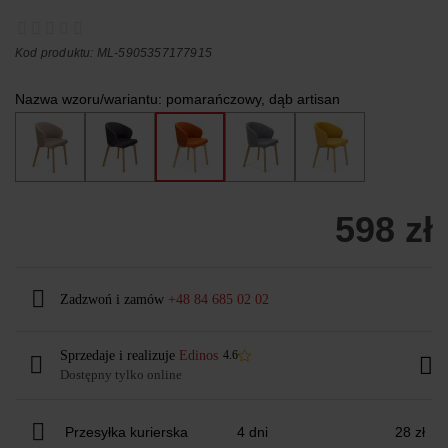
Kod produktu: ML-5905357177915
Nazwa wzoru/wariantu:
pomarańczowy, dąb artisan
598 zł
Zadzwoń i zamów
+48 84 685 02 02
Sprzedaje i realizuje
Edinos
4.6
Dostępny tylko online
Przesyłka kurierska
4 dni
28 zł