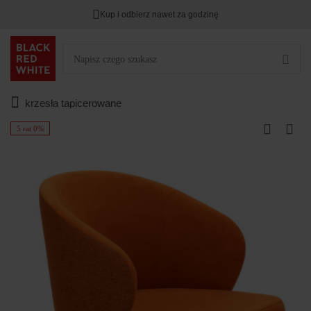
Kup i odbierz nawet za godzinę
krzesła tapicerowane
5 rat 0%