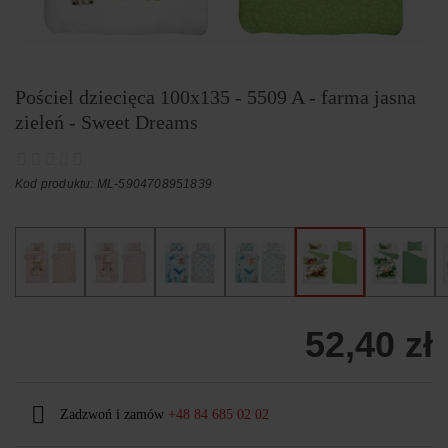
Pościel dziecięca 100x135 - 5509 A - farma jasna
zieleń - Sweet Dreams
Kod produktu: ML-5904708951839
52,40 zł
Zadzwoń i zamów
+48 84 685 02 02