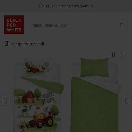
Kup i odbierz nawet za godzinę
komplety pościeli