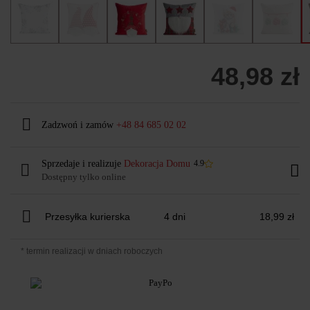
48,98 zł
Zadzwoń i zamów
+48 84 685 02 02
Sprzedaje i realizuje
Dekoracja Domu
4.9
Dostępny tylko online
Przesyłka kurierska
4 dni
18,99 zł
* termin realizacji w dniach roboczych