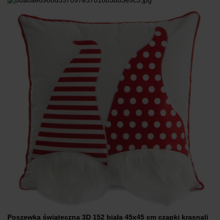
Poszewka świąteczna 3D 152 biała 45x45 cm czapki krasnali