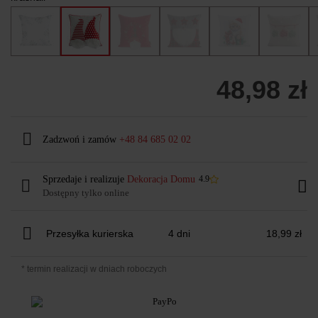
48,98 zł
Zadzwoń i zamów
+48 84 685 02 02
Sprzedaje i realizuje
Dekoracja Domu
4.9
Dostępny tylko online
Przesyłka kurierska
4 dni
18,99 zł
* termin realizacji w dniach roboczych