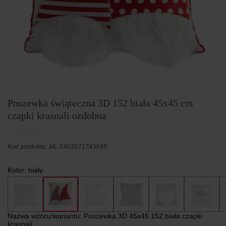
Poszewka świąteczna 3D 152 biała 45x45 cm
czapki krasnali ozdobna
Kod produktu: ML-5903571743985
Kolor:
biały
Nazwa wzoru/wariantu:
Poszewka 3D 45x45 152 biała czapki
krasnali