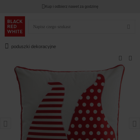
Kup i odbierz nawet za godzinę
poduszki dekoracyjne