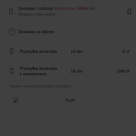
Sprzedaje i realizuje
Komfortowe Meble
4.2
Dostępny tylko online
!
Dostawa za darmo
Przesyłka kurierska
14 dni
0 zł
Przesyłka kurierska
14 dni
249 zł
z wniesieniem
* termin realizacji w dniach roboczych