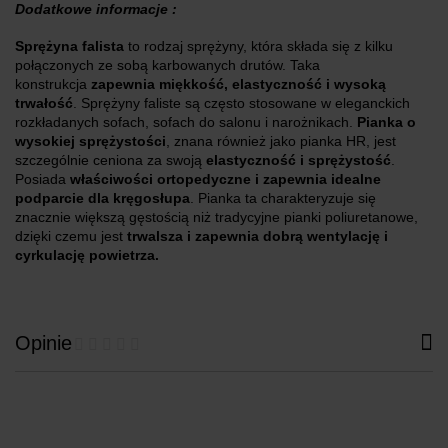
Dodatkowe informacje :
Sprężyna falista
to rodzaj sprężyny, która składa się z kilku
połączonych ze sobą karbowanych drutów. Taka
konstrukcja
zapewnia miękkość, elastyczność i wysoką
trwałość
. Sprężyny faliste są często stosowane w eleganckich
rozkładanych sofach, sofach do salonu i narożnikach.
Pianka o
wysokiej sprężystości
, znana również jako pianka HR, jest
szczególnie ceniona za swoją
elastyczność i sprężystość
.
Posiada
właściwości ortopedyczne i zapewnia idealne
podparcie dla kręgosłupa
. Pianka ta charakteryzuje się
znacznie większą gęstością niż tradycyjne pianki poliuretanowe,
dzięki czemu jest
trwalsza i zapewnia dobrą wentylację i
cyrkulację powietrza.
Opinie