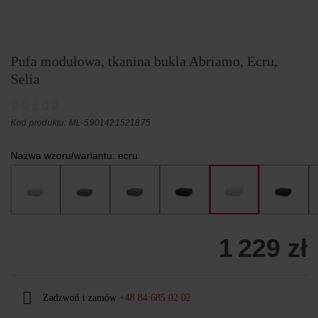
Pufa modułowa, tkanina bukla Abriamo, Ecru,
Selia
Kod produktu: ML-5901421521875
Nazwa wzoru/wariantu:
ecru
1 229 zł
Zadzwoń i zamów
+48 84 685 02 02