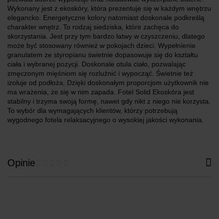
Wykonany jest z ekoskóry, która prezentuje się w każdym wnętrzu
elegancko. Energetyczne kolory natomiast doskonale podkreślą
charakter wnętrz. To rodzaj siedziska, które zachęca do
skorzystania. Jest przy tym bardzo łatwy w czyszczeniu, dlatego
może być stosowany również w pokojach dzieci. Wypełnienie
granulatem ze styropianu świetnie dopasowuje się do kształtu
ciała i wybranej pozycji. Doskonale otula ciało, pozwalając
zmęczonym mięśniom się rozluźnić i wypocząć. Świetnie też
izoluje od podłoża. Dzięki doskonałym proporcjom użytkownik nie
ma wrażenia, że się w nim zapada. Fotel Solid Ekoskóra jest
stabilny i trzyma swoją formę, nawet gdy nikt z niego nie korzysta.
To wybór dla wymagających klientów, którzy potrzebują
wygodnego fotela relaksacyjnego o wysokiej jakości wykonania.
Opinie