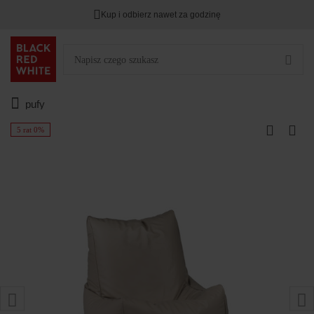
Kup i odbierz nawet za godzinę
pufy
5 rat 0%