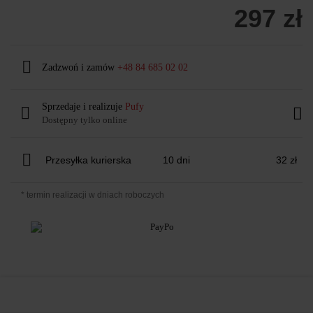
297 zł
Zadzwoń i zamów
+48 84 685 02 02
Sprzedaje i realizuje
Pufy
Dostępny tylko online
Przesyłka kurierska
10 dni
32 zł
* termin realizacji w dniach roboczych