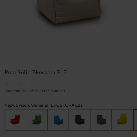
Pufa Solid Ekoskóra E17
Kod produktu: ML-5900779606180
Nazwa wzoru/wariantu:
EKOSKÓRA E17