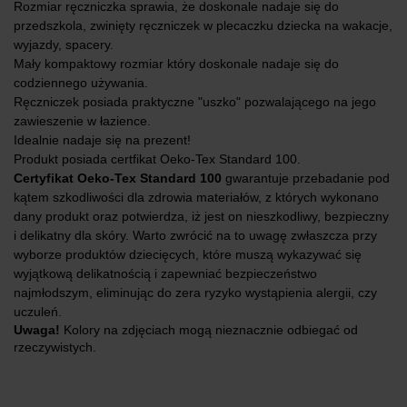
Rozmiar ręczniczka sprawia, że doskonale nadaje się do
przedszkola, zwinięty ręczniczek w plecaczku dziecka na wakacje,
wyjazdy, spacery.
Mały kompaktowy rozmiar który doskonale nadaje się do
codziennego używania.
Ręczniczek posiada praktyczne "uszko" pozwalającego na jego
zawieszenie w łazience.
Idealnie nadaje się na prezent!
Produkt posiada certfikat Oeko-Tex Standard 100.
Certyfikat Oeko-Tex Standard 100
gwarantuje przebadanie pod
kątem szkodliwości dla zdrowia materiałów, z których wykonano
dany produkt oraz potwierdza, iż jest on nieszkodliwy, bezpieczny
i delikatny dla skóry. Warto zwrócić na to uwagę zwłaszcza przy
wyborze produktów dziecięcych, które muszą wykazywać się
wyjątkową delikatnością i zapewniać bezpieczeństwo
najmłodszym, eliminując do zera ryzyko wystąpienia alergii, czy
uczuleń.
Uwaga!
Kolory na zdjęciach mogą nieznacznie odbiegać od
rzeczywistych.