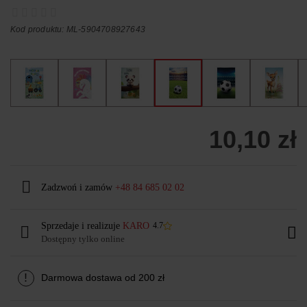
Kod produktu: ML-5904708927643
10,10 zł
Zadzwoń i zamów
+48 84 685 02 02
Sprzedaje i realizuje
KARO
4.7
Dostępny tylko online
!
Darmowa dostawa od 200 zł