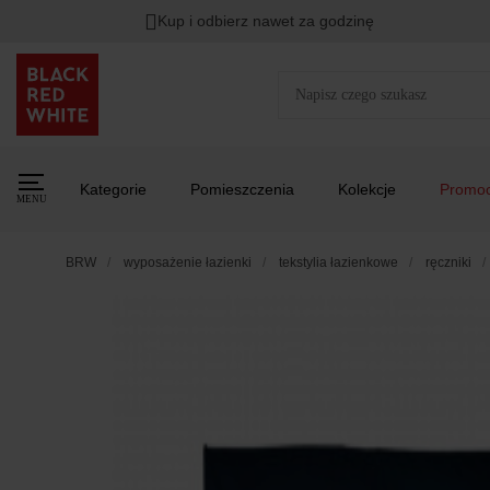
Kup i odbierz nawet za godzinę
Kategorie
Pomieszczenia
Kolekcje
Promoc
MENU
BRW
wyposażenie łazienki
tekstylia łazienkowe
ręczniki