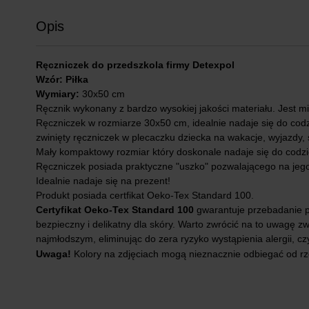
Opis
Ręczniczek do przedszkola firmy Detexpol
Wzór: Piłka
Wymiary:
30x50 cm
Ręcznik wykonany z bardzo wysokiej jakości materiału. Jest mił
Ręczniczek w rozmiarze 30x50 cm, idealnie nadaje się do codz
zwinięty ręczniczek w plecaczku dziecka na wakacje, wyjazdy, 
Mały kompaktowy rozmiar który doskonale nadaje się do codz
Ręczniczek posiada praktyczne "uszko" pozwalającego na jego
Idealnie nadaje się na prezent!
Produkt posiada certfikat Oeko-Tex Standard 100.
Certyfikat Oeko-Tex Standard 100
gwarantuje przebadanie po
bezpieczny i delikatny dla skóry. Warto zwrócić na to uwagę 
najmłodszym, eliminując do zera ryzyko wystąpienia alergii, cz
Uwaga!
Kolory na zdjęciach mogą nieznacznie odbiegać od rz