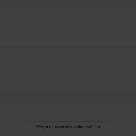
Wszystkie wymiary i cechy produktu