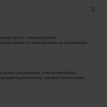
rzymują się wraz z kolejnymi praniami.
czniczka sprawia, że doskonale nadaje się do przedszkola,
produkt oraz potwierdza, iż jest on nieszkodliwy,
się wyjątkową delikatnością i zapewniać bezpieczeństwo