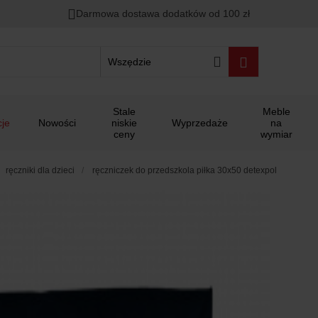
Darmowa dostawa dodatków od 100 zł
Wszędzie
Stale
Meble
je
Nowości
niskie
Wyprzedaże
na
ceny
wymiar
ręczniki dla dzieci
ręczniczek do przedszkola piłka 30x50 detexpol