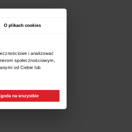
O plikach cookies
ołecznościowe i analizować
artnerom społecznościowym,
anymi od Ciebie lub
Zgoda na wszystkie