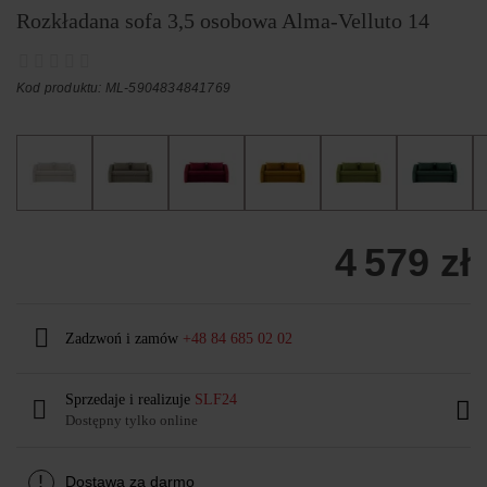
Rozkładana sofa 3,5 osobowa Alma-Velluto 14
Kod produktu: ML-5904834841769
4 579 zł
Zadzwoń i zamów
+48 84 685 02 02
Sprzedaje i realizuje
SLF24
Dostępny tylko online
!
Dostawa za darmo