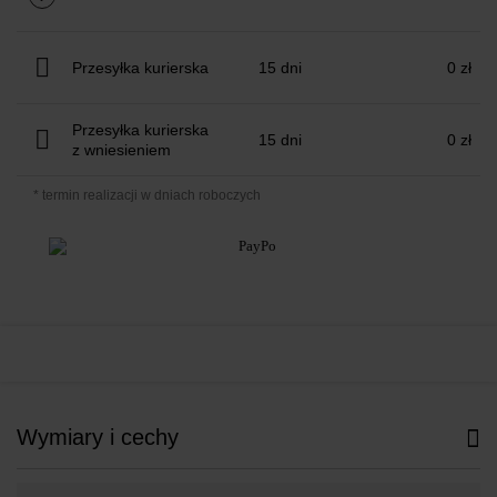
Przesyłka kurierska
15 dni
0 zł
Przesyłka kurierska
15 dni
0 zł
z wniesieniem
* termin realizacji w dniach roboczych
Wymiary i cechy