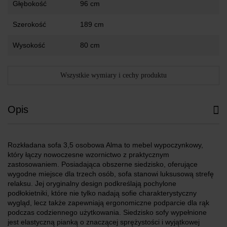
Głębokość
96 cm
Szerokość
189 cm
Wysokość
80 cm
Wszystkie wymiary i cechy produktu
Opis
Rozkładana sofa 3,5 osobowa Alma to mebel wypoczynkowy,
który łączy nowoczesne wzornictwo z praktycznym
zastosowaniem. Posiadająca obszerne siedzisko, oferujące
wygodne miejsce dla trzech osób, sofa stanowi luksusową strefę
relaksu. Jej oryginalny design podkreślają pochylone
podłokietniki, które nie tylko nadają sofie charakterystyczny
wygląd, lecz także zapewniają ergonomiczne podparcie dla rąk
podczas codziennego użytkowania. Siedzisko sofy wypełnione
jest elastyczną pianką o znaczącej sprężystości i wyjątkowej