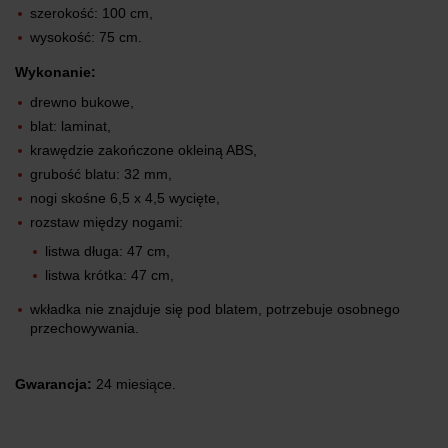
szerokość: 100 cm,
wysokość: 75 cm.
Wykonanie:
drewno bukowe,
blat: laminat,
krawędzie zakończone okleiną ABS,
grubość blatu: 32 mm,
nogi skośne 6,5 x 4,5 wycięte,
rozstaw między nogami:
listwa długa: 47 cm,
listwa krótka: 47 cm,
wkładka nie znajduje się pod blatem, potrzebuje osobnego
przechowywania.
Gwarancja:
24 miesiące.