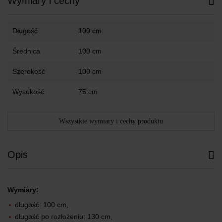
Wymiary i cechy
Długość
100 cm
Średnica
100 cm
Szerokość
100 cm
Wysokość
75 cm
Wszystkie wymiary i cechy produktu
Opis
Wymiary:
długość: 100 cm,
długość po rozłożeniu: 130 cm,