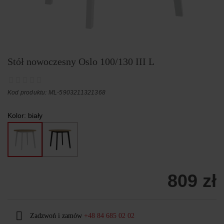
Stół nowoczesny Oslo 100/130 III L
Kod produktu: ML-5903211321368
Kolor:
biały
809 zł
Zadzwoń i zamów
+48 84 685 02 02