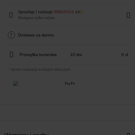
Sprzedaje i realizuje
MIRJAN24
4.8
Dostępny tylko online
!
Dostawa za darmo
Przesyłka kurierska
10 dni
0 zł
* termin realizacji w dniach roboczych