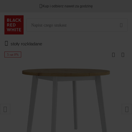
Kup i odbierz nawet za godzinę
stoły rozkładane
5 rat 0%